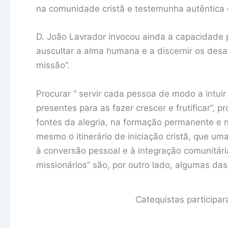
na comunidade cristã e testemunha autêntica d
D. João Lavrador invocou ainda a capacidade 
auscultar a alma humana e a discernir os desa
missão”.
Procurar “ servir cada pessoa de modo a intu
presentes para as fazer crescer e frutificar”, p
fontes da alegria, na formação permanente e n
mesmo o itinerário de iniciação cristã, que um
à conversão pessoal e à integração comunitári
missionários” são, por outro lado, algumas das
Catequistas participa