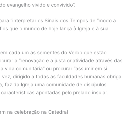
o evangelho vivido e convivido”.
para “interpretar os Sinais dos Tempos de “modo a
fios que o mundo de hoje lança à Igreja e à sua
ir em cada um as sementes do Verbo que estão
rocurar a “renovação e a justa criatividade através das
a vida comunitária” ou procurar “assumir em si
a vez, dirigido a todas as faculdades humanas obriga
a, faz da Igreja uma comunidade de discípulos
 características apontadas pelo prelado insular.
ram na celebração na Catedral