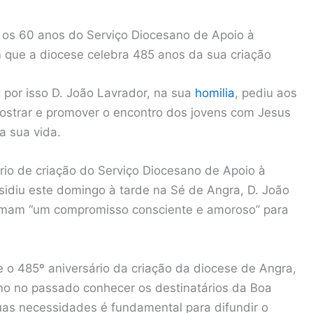
u os 60 anos do Serviço Diocesano de Apoio à
 que a diocese celebra 485 anos da sua criação
 por isso D. João Lavrador, na sua
homilia
, pediu aos
ostrar e promover o encontro dos jovens com Jesus
a sua vida.
rio de criação do Serviço Diocesano de Apoio à
sidiu este domingo à tarde na Sé de Angra, D. João
sumam “um compromisso consciente e amoroso” para
 o 485º aniversário da criação da diocese de Angra,
mo no passado conhecer os destinatários da Boa
suas necessidades é fundamental para difundir o