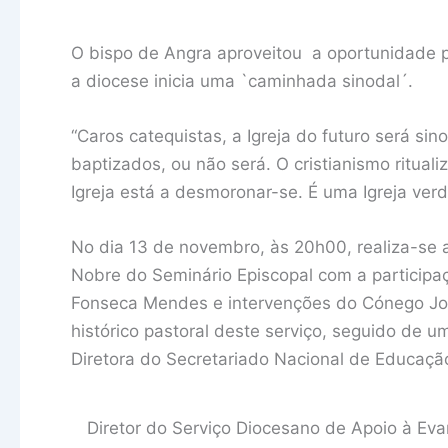
O bispo de Angra aproveitou a oportunidade p
a diocese inicia uma `caminhada sinodal´.
“Caros catequistas, a Igreja do futuro será sin
baptizados, ou não será. O cristianismo rituali
Igreja está a desmoronar-se. É uma Igreja verd
No dia 13 de novembro, às 20h00, realiza-se a
Nobre do Seminário Episcopal com a participa
Fonseca Mendes e intervenções do Cónego Jo
histórico pastoral deste serviço, seguido de u
Diretora do Secretariado Nacional de Educação 
Diretor do Serviço Diocesano de Apoio à Ev