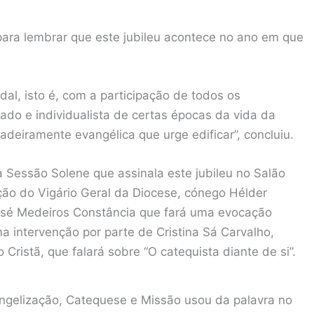
ara lembrar que este jubileu acontece no ano em que
odal, isto é, com a participação de todos os
zado e individualista de certas épocas da vida da
adeiramente evangélica que urge edificar”, concluiu.
 Sessão Solene que assinala este jubileu no Salão
ção do Vigário Geral da Diocese, cónego Hélder
sé Medeiros Constância que fará uma evocação
ma intervenção por parte de Cristina Sá Carvalho,
Cristã, que falará sobre “O catequista diante de si”.
angelização, Catequese e Missão usou da palavra no