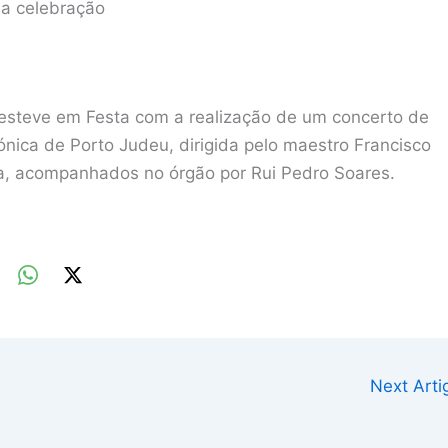
 da celebração
 esteve em Festa com a realização de um concerto de
ónica de Porto Judeu, dirigida pelo maestro Francisco
ira, acompanhados no órgão por Rui Pedro Soares.
Next Art