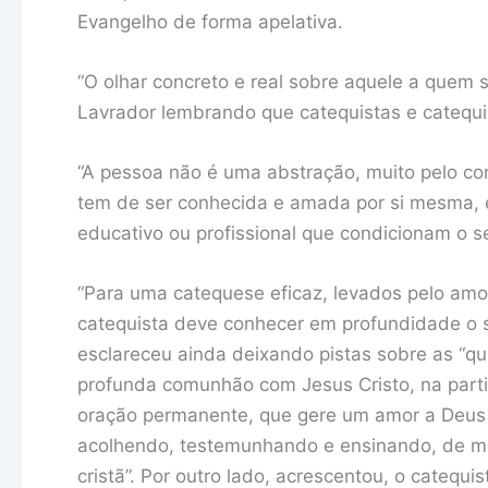
Evangelho de forma apelativa.
“O olhar concreto e real sobre aquele a quem s
Lavrador lembrando que catequistas e catequi
“A pessoa não é uma abstração, muito pelo con
tem de ser conhecida e amada por si mesma, est
educativo ou profissional que condicionam o seu
“Para uma catequese eficaz, levados pelo amor
catequista deve conhecer em profundidade o s
esclareceu ainda deixando pistas sobre as “q
profunda comunhão com Jesus Cristo, na parti
oração permanente, que gere um amor a Deus e
acolhendo, testemunhando e ensinando, de mod
cristã”. Por outro lado, acrescentou, o catequ