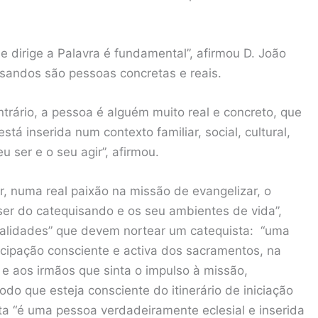
e dirige a Palavra é fundamental”, afirmou D. João
sandos são pessoas concretas e reais.
trário, a pessoa é alguém muito real e concreto, que
á inserida num contexto familiar, social, cultural,
 ser e o seu agir”, afirmou.
, numa real paixão na missão de evangelizar, o
er do catequisando e os seu ambientes de vida”,
ualidades” que devem nortear um catequista: “uma
cipação consciente e activa dos sacramentos, na
 aos irmãos que sinta o impulso à missão,
o que esteja consciente do itinerário de iniciação
ista “é uma pessoa verdadeiramente eclesial e inserida