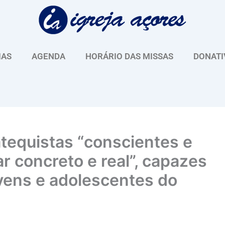
IAS
AGENDA
HORÁRIO DAS MISSAS
DONATI
atequistas “conscientes e
r concreto e real”, capazes
vens e adolescentes do