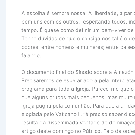
A escolha é sempre nossa. A liberdade, a par d
bem uns com os outros, respeitando todos, in
tempo. É quase como definir um bem-viver d
Tenho dúvidas de que o consigamos tal é o desí
pobres; entre homens e mulheres; entre países
falando.
O documento final do Sínodo sobre a Amazónia
Precisaremos de esperar agora pela interpreta
programa para toda a Igreja. Parece-me que o 
que alguns grupos mais pequenos, mas muito ru
Igreja pugna pela comunhão. Para que a unidad
elogiada pelo Vaticano II, “é preciso saber dis
resulta da disseminada vontade de dominação
artigo deste domingo no Público. Falo da ord