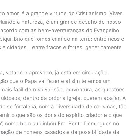
o amor, é a grande virtude do Cristianismo. Viver
cluindo a natureza, é um grande desafio do nosso
e acordo com as bem-aventuranças do Evangelho.
quilibrio que fomos criando na terra: entre ricos e
 e cidades… entre fracos e fortes, genericamente
, votado e aprovado, já está em circulação.
ção que o Papa vai fazer e aí sim teremos um
mais fácil de resolver são, porventura, as questões
idosos, dentro da própria Igreja, querem abafar. A
e se fortaleça, com a diversidade de carismas, tão
cernir o que são os dons do espírito criador e o que
”, como bem sublinhou Frei Bento Domingues no
enação de homens casados e da possibilidade de