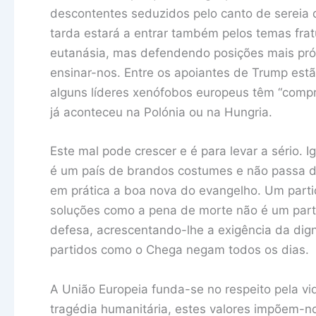
descontentes seduzidos pelo canto de sereia d
tarda estará a entrar também pelos temas frat
eutanásia, mas defendendo posições mais próx
ensinar-nos. Entre os apoiantes de Trump estã
alguns líderes xenófobos europeus têm “compr
já aconteceu na Polónia ou na Hungria.
Este mal pode crescer e é para levar a sério. 
é um país de brandos costumes e não passa dist
em prática a boa nova do evangelho. Um parti
soluções como a pena de morte não é um partid
defesa, acrescentando-lhe a exigência da dign
partidos como o Chega negam todos os dias.
A União Europeia funda-se no respeito pela vi
tragédia humanitária, estes valores impõem-n