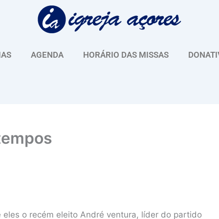
IAS
AGENDA
HORÁRIO DAS MISSAS
DONATI
 tempos
les o recém eleito André ventura, líder do partido