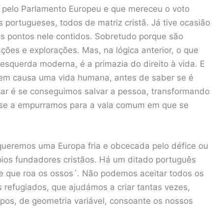
a pelo Parlamento Europeu e que mereceu o voto
portugueses, todos de matriz cristã. Já tive ocasião
os pontos nele contidos. Sobretudo porque são
ções e explorações. Mas, na lógica anterior, o que
 esquerda moderna, é a primazia do direito à vida. E
em causa uma vida humana, antes de saber se é
ar é se conseguimos salvar a pessoa, transformando
 se a empurramos para a vala comum em que se
queremos uma Europa fria e obcecada pelo défice ou
ípios fundadores cristãos. Há um ditado português
e que roa os ossos´. Não podemos aceitar todos os
 refugiados, que ajudámos a criar tantas vezes,
upos, de geometria variável, consoante os nossos