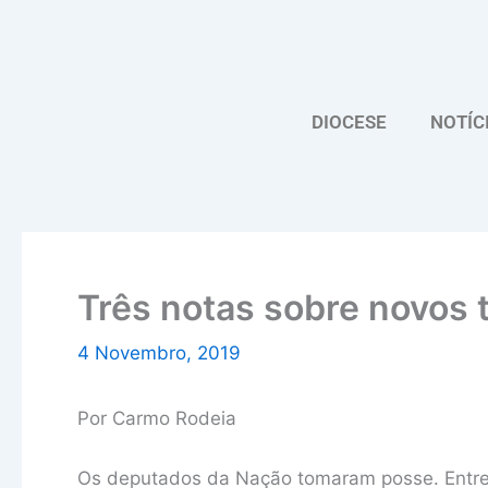
Skip
to
content
DIOCESE
NOTÍC
Três notas sobre novos
4 Novembro, 2019
Por Carmo Rodeia
Os deputados da Nação tomaram posse. Entre e