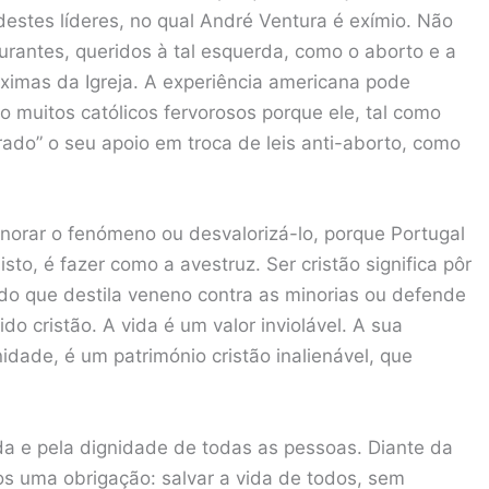
estes líderes, no qual André Ventura é exímio. Não
urantes, queridos à tal esquerda, como o aborto e a
imas da Igreja. A experiência americana pode
o muitos católicos fervorosos porque ele, tal como
ado” o seu apoio em troca de leis anti-aborto, como
Ignorar o fenómeno ou desvalorizá-lo, porque Portugal
o, é fazer como a avestruz. Ser cristão significa pôr
do que destila veneno contra as minorias ou defende
o cristão. A vida é um valor inviolável. A sua
idade, é um património cristão inalienável, que
da e pela dignidade de todas as pessoas. Diante da
os uma obrigação: salvar a vida de todos, sem