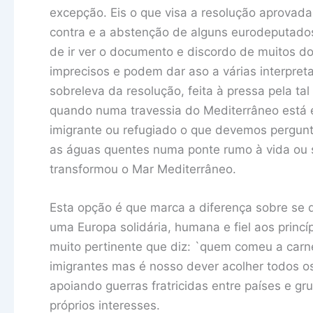
excepção. Eis o que visa a resolução aprovad
contra e a abstenção de alguns eurodeputados 
de ir ver o documento e discordo de muitos d
imprecisos e podem dar aso a várias interpreta
sobreleva da resolução, feita à pressa pela tal
quando numa travessia do Mediterrâneo está 
imigrante ou refugiado o que devemos pergunt
as águas quentes numa ponte rumo à vida ou
transformou o Mar Mediterrâneo.
Esta opção é que marca a diferença sobre se 
uma Europa solidária, humana e fiel aos princ
muito pertinente que diz: `quem comeu a carn
imigrantes mas é nosso dever acolher todos os
apoiando guerras fratricidas entre países e gr
próprios interesses.