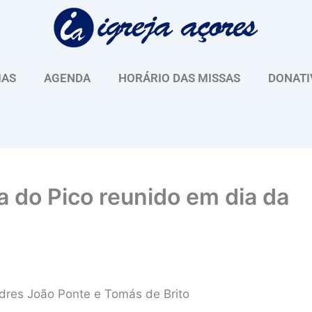
IAS
AGENDA
HORÁRIO DAS MISSAS
DONATI
a do Pico reunido em dia da
adres João Ponte e Tomás de Brito