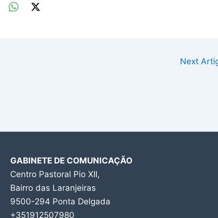
Next Art
GABINETE DE COMUNICAÇÃO
Centro Pastoral Pio XII,
Bairro das Laranjeiras
9500-294 Ponta Delgada
+351912507980