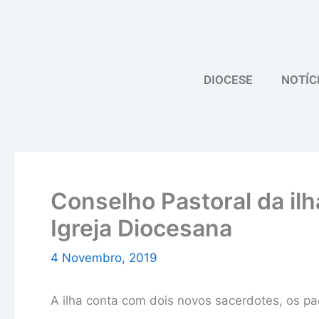
Skip
to
content
DIOCESE
NOTÍC
Conselho Pastoral da ilh
Igreja Diocesana
4 Novembro, 2019
A ilha conta com dois novos sacerdotes, os p