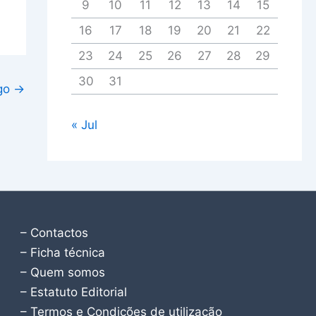
9
10
11
12
13
14
15
16
17
18
19
20
21
22
23
24
25
26
27
28
29
30
31
igo
→
« Jul
– Contactos
– Ficha técnica
– Quem somos
– Estatuto Editorial
– Termos e Condições de utilização