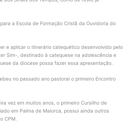
para a Escola de Formação Cristã da Ouvidoria do
r e aplicar o itinerário catequético desenvolvido pelo
zer Sim-, destinado à catequese na adolescência e
quese da diocese possa fazer essa apresentação.
ebeu no passado ano pastoral o primeiro Encontro
ira vez em muitos anos, o primeiro Cursilho de
iado em Palma de Maiorca, possui ainda outros
 o CPM.