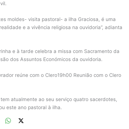
il.
tes moldes- visita pastoral- a ilha Graciosa, é uma
alidade e a vivência religiosa na ouvidoria”, adianta
eirinha e à tarde celebra a missa com Sacramento da
ssão dos Assuntos Económicos da ouvidoria.
 lavrador reúne com o Clero19h00 Reunião com o Clero
e tem atualmente ao seu serviço quatro sacerdotes,
u este ano pastoral à ilha.