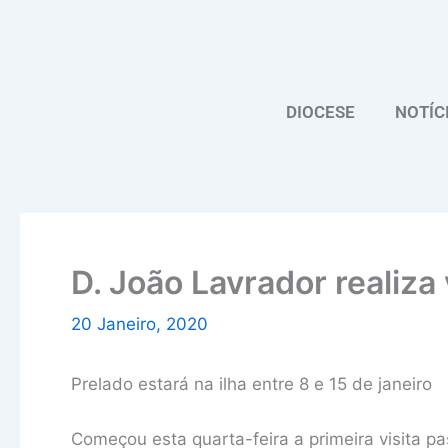
Skip
to
content
DIOCESE
NOTÍC
D. João Lavrador realiza 
20 Janeiro, 2020
Prelado estará na ilha entre 8 e 15 de janeiro
Começou esta quarta-feira a primeira visita pa