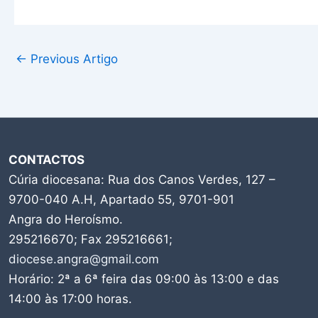
←
Previous Artigo
CONTACTOS
Cúria diocesana: Rua dos Canos Verdes, 127 –
9700-040 A.H, Apartado 55, 9701-901
Angra do Heroísmo.
295216670; Fax 295216661;
diocese.angra@gmail.com
Horário: 2ª a 6ª feira das 09:00 às 13:00 e das
14:00 às 17:00 horas.