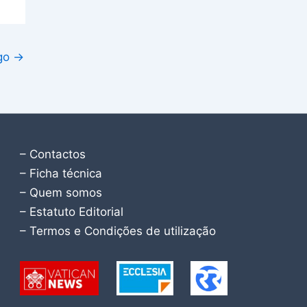
igo
→
– Contactos
– Ficha técnica
– Quem somos
– Estatuto Editorial
– Termos e Condições de utilização