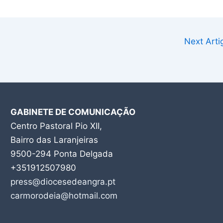
Next Art
GABINETE DE COMUNICAÇÃO
Centro Pastoral Pio XII,
Bairro das Laranjeiras
9500-294 Ponta Delgada
+351912507980
press@diocesedeangra.pt
carmorodeia@hotmail.com