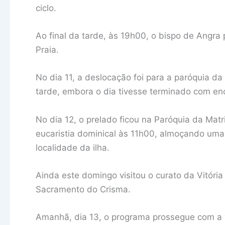
ciclo.
Ao final da tarde, às 19h00, o bispo de Angra
Praia.
No dia 11, a deslocação foi para a paróquia 
tarde, embora o dia tivesse terminado com enc
No dia 12, o prelado ficou na Paróquia da Matri
eucaristia dominical às 11h00, almoçando uma
localidade da ilha.
Ainda este domingo visitou o curato da Vitória 
Sacramento do Crisma.
Amanhã, dia 13, o programa prossegue com a v