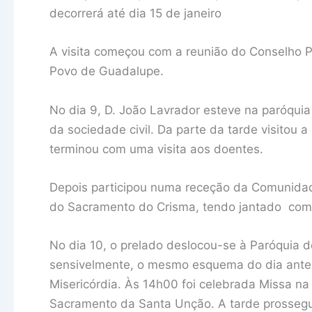
decorrerá até dia 15 de janeiro
A visita começou com a reunião do Conselho P
Povo de Guadalupe.
No dia 9, D. João Lavrador esteve na paróquia
da sociedade civil. Da parte da tarde visitou a 
terminou com uma visita aos doentes.
Depois participou numa receção da Comunidade
do Sacramento do Crisma, tendo jantado com
No dia 10, o prelado deslocou-se à Paróquia 
sensivelmente, o mesmo esquema do dia anter
Misericórdia. Às 14h00 foi celebrada Missa n
Sacramento da Santa Unção. A tarde prossegui