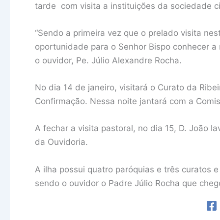
tarde com visita a instituições da sociedade civ
“Sendo a primeira vez que o prelado visita nes
oportunidade para o Senhor Bispo conhecer a re
o ouvidor, Pe. Júlio Alexandre Rocha.
No dia 14 de janeiro, visitará o Curato da Rib
Confirmação. Nessa noite jantará com a Comi
A fechar a visita pastoral, no dia 15, D. João
da Ouvidoria.
A ilha possui quatro paróquias e três curatos 
sendo o ouvidor o Padre Júlio Rocha que chego