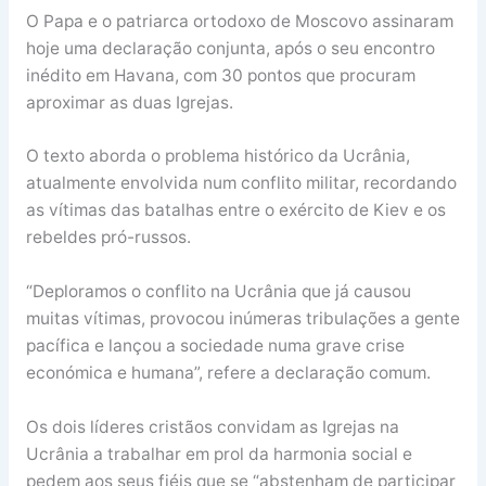
O Papa e o patriarca ortodoxo de Moscovo assinaram
hoje uma declaração conjunta, após o seu encontro
inédito em Havana, com 30 pontos que procuram
aproximar as duas Igrejas.
O texto aborda o problema histórico da Ucrânia,
atualmente envolvida num conflito militar, recordando
as vítimas das batalhas entre o exército de Kiev e os
rebeldes pró-russos.
“Deploramos o conflito na Ucrânia que já causou
muitas vítimas, provocou inúmeras tribulações a gente
pacífica e lançou a sociedade numa grave crise
económica e humana”, refere a declaração comum.
Os dois líderes cristãos convidam as Igrejas na
Ucrânia a trabalhar em prol da harmonia social e
pedem aos seus fiéis que se “abstenham de participar