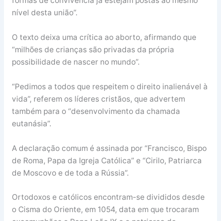
formas de convivência já estejam postas ao mesmo
nível desta união”.
O texto deixa uma crítica ao aborto, afirmando que
“milhões de crianças são privadas da própria
possibilidade de nascer no mundo”.
“Pedimos a todos que respeitem o direito inalienável à
vida”, referem os líderes cristãos, que advertem
também para o “desenvolvimento da chamada
eutanásia”.
A declaração comum é assinada por “Francisco, Bispo
de Roma, Papa da Igreja Católica” e “Cirilo, Patriarca
de Moscovo e de toda a Rússia”.
Ortodoxos e católicos encontram-se divididos desde
o Cisma do Oriente, em 1054, data em que trocaram