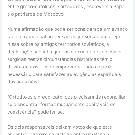
entre greco-católicos e ortodoxos”, escrevem o Papa
e o patriarca de Moscovo.
Numa afirmação que pode ser considerada um avanço
face à tradicional pretensão de jurisdição da Igreja
russa sobre os antigos territórios soviéticos, a
declaração sublinha que “as comunidades eclesiais
surgidas nestas circunstâncias históricas têm o
direito de existir e de empreender tudo o que é
necessário para satisfazer as exigências espirituais
dos seus fiéis”.
“Ortodoxos e greco-católicos precisam de reconciliar-
se e encontrar formas mutuamente aceitáveis de
convivência”, pode ler-se.
Os dois responsáveis deixam votos de que este
encontro, primeiro na história entre um Papa e