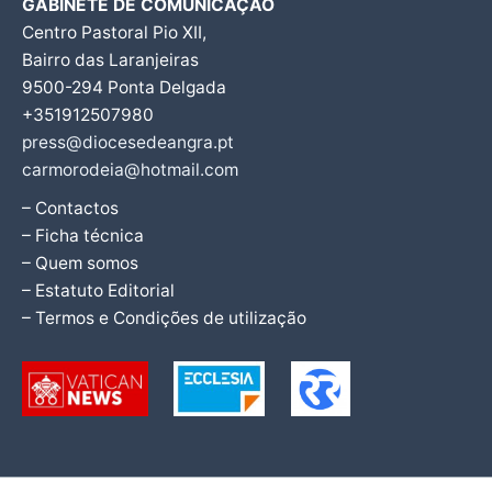
GABINETE DE COMUNICAÇÃO
Centro Pastoral Pio XII,
Bairro das Laranjeiras
9500-294 Ponta Delgada
+351912507980
press@diocesedeangra.pt
carmorodeia@hotmail.com
– Contactos
– Ficha técnica
– Quem somos
– Estatuto Editorial
– Termos e Condições de utilização