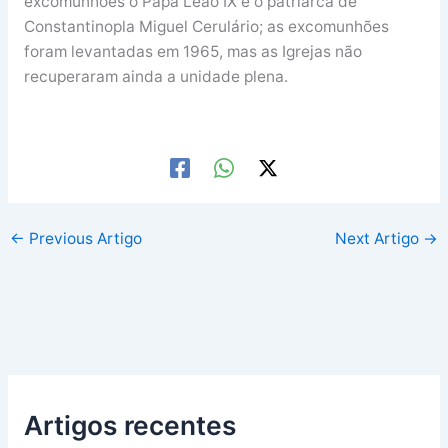
excomunhões o Papa Leão IX e o patriarca de
Constantinopla Miguel Cerulário; as excomunhões
foram levantadas em 1965, mas as Igrejas não
recuperaram ainda a unidade plena.
←
Previous Artigo
Next Artigo
→
Artigos recentes