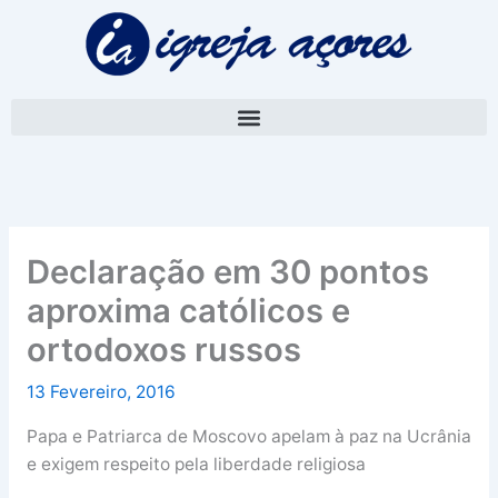
Skip
A
to
r
content
q
u
i
v
o
Declaração em 30 pontos
aproxima católicos e
ortodoxos russos
13 Fevereiro, 2016
Papa e Patriarca de Moscovo apelam à paz na Ucrânia
e exigem respeito pela liberdade religiosa