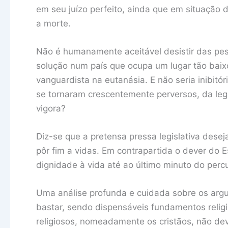
em seu juízo perfeito, ainda que em situação 
a morte.
Não é humanamente aceitável desistir das pe
solução num país que ocupa um lugar tão baixo
vanguardista na eutanásia. E não seria inibitó
se tornaram crescentemente perversos, da leg
vigora?
Diz-se que a pretensa pressa legislativa dese
pôr fim a vidas. Em contrapartida o dever do
dignidade à vida até ao último minuto do per
Uma análise profunda e cuidada sobre os ar
bastar, sendo dispensáveis fundamentos religi
religiosos, nomeadamente os cristãos, não dev