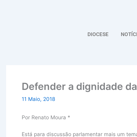
Skip
to
content
DIOCESE
NOTÍC
Defender a dignidade da
11 Maio, 2018
Por Renato Moura *
Está para discussão parlamentar mais um tema, 