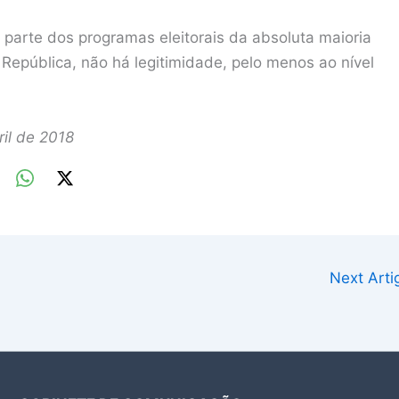
parte dos programas eleitorais da absoluta maioria
República, não há legitimidade, pelo menos ao nível
ril de 2018
Next Art