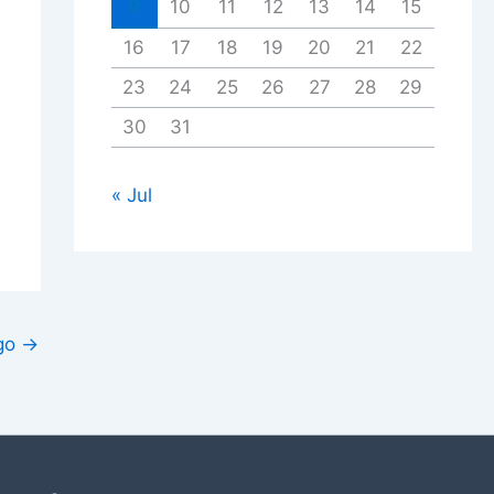
9
10
11
12
13
14
15
16
17
18
19
20
21
22
23
24
25
26
27
28
29
30
31
« Jul
igo
→