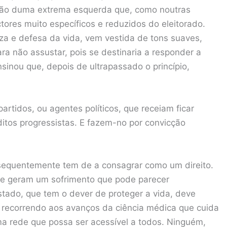
mão duma extrema esquerda que, como noutras
ctores muito específicos e reduzidos do eleitorado.
za e defesa da vida, vem vestida de tons suaves,
ra não assustar, pois se destinaria a responder a
nsinou que, depois de ultrapassado o princípio,
rtidos, ou agentes políticos, que receiam ficar
itos progressistas. E fazem-no por convicção
nsequentemente tem de a consagrar como um direito.
ue geram um sofrimento que pode parecer
stado, que tem o dever de proteger a vida, deve
, recorrendo aos avanços da ciência médica que cuida
ma rede que possa ser acessível a todos. Ninguém,