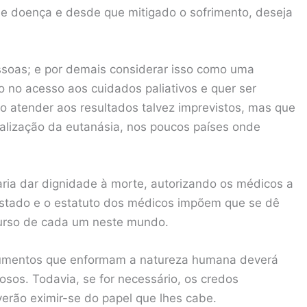
de doença e desde que mitigado o sofrimento, deseja
ssoas; e por demais considerar isso como uma
 no acesso aos cuidados paliativos e quer ser
rio atender aos resultados talvez imprevistos, mas que
alização da eutanásia, nos poucos países onde
jaria dar dignidade à morte, autorizando os médicos a
 Estado e o estatuto dos médicos impõem que se dê
curso de cada um neste mundo.
gumentos que enformam a natureza humana deverá
osos. Todavia, se for necessário, os credos
erão eximir-se do papel que lhes cabe.