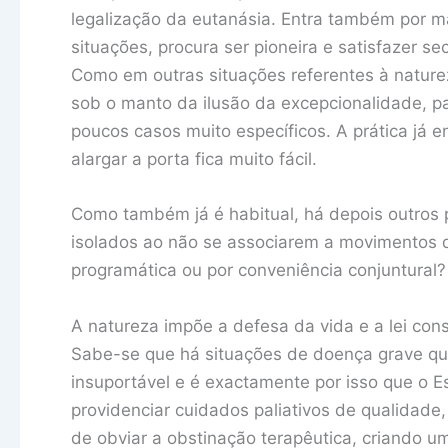
legalização da eutanásia. Entra também por 
situações, procura ser pioneira e satisfazer se
Como em outras situações referentes à nature
sob o manto da ilusão da excepcionalidade, pa
poucos casos muito específicos. A prática já e
alargar a porta fica muito fácil.
Como também já é habitual, há depois outros pa
isolados ao não se associarem a movimentos d
programática ou por conveniência conjuntural?
A natureza impõe a defesa da vida e a lei co
Sabe-se que há situações de doença grave q
insuportável e é exactamente por isso que o E
providenciar cuidados paliativos de qualidade
de obviar a obstinação terapêutica, criando u