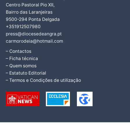
Centro Pastoral Pio XII,
Bairro das Laranjeiras
9500-294 Ponta Delgada
+351912507980
press@diocesedeangra.pt
carmorodeia@hotmail.com
– Contactos
– Ficha técnica
– Quem somos
– Estatuto Editorial
– Termos e Condições de utilização