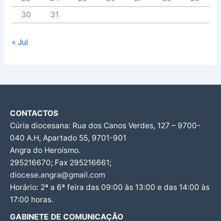
30
31
« Jul
CONTACTOS
Cúria diocesana: Rua dos Canos Verdes, 127 – 9700-
040 A.H, Apartado 55, 9701-901
Angra do Heroísmo.
295216670; Fax 295216661;
diocese.angra@gmail.com
Horário: 2ª a 6ª feira das 09:00 às 13:00 e das 14:00 às
17:00 horas.
GABINETE DE COMUNICAÇÃO