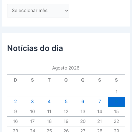
Notícias do dia
Agosto 2026
D
S
T
Q
Q
S
S
1
2
3
4
5
6
7
8
9
10
11
12
13
14
15
16
17
18
19
20
21
22
23
24
25
26
27
28
29