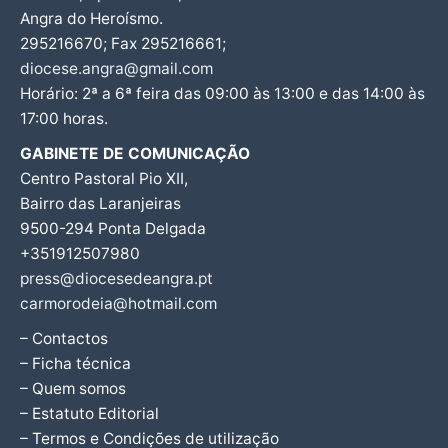
Angra do Heroísmo.
295216670; Fax 295216661;
diocese.angra@gmail.com
Horário: 2ª a 6ª feira das 09:00 às 13:00 e das 14:00 às
17:00 horas.
GABINETE DE COMUNICAÇÃO
Centro Pastoral Pio XII,
Bairro das Laranjeiras
9500-294 Ponta Delgada
+351912507980
press@diocesedeangra.pt
carmorodeia@hotmail.com
– Contactos
– Ficha técnica
– Quem somos
– Estatuto Editorial
– Termos e Condições de utilização