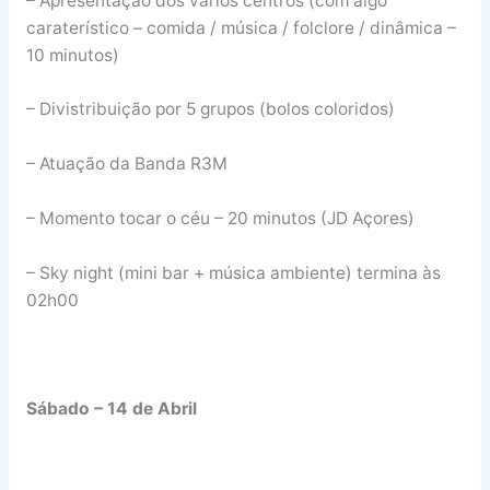
– Apresentação dos vários centros (com algo
caraterístico – comida / música / folclore / dinâmica –
10 minutos)
– Divistribuição por 5 grupos (bolos coloridos)
– Atuação da Banda R3M
– Momento tocar o céu – 20 minutos (JD Açores)
– Sky night (mini bar + música ambiente) termina às
02h00
Sábado – 14 de Abril