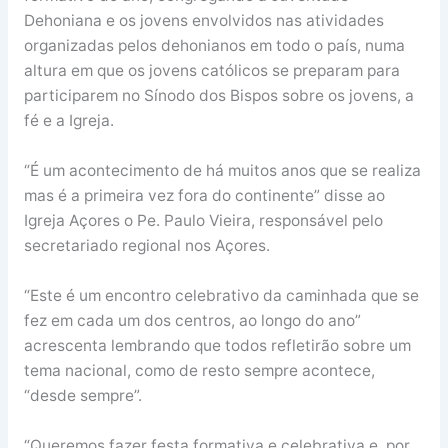
Dehoniana e os jovens envolvidos nas atividades
organizadas pelos dehonianos em todo o país, numa
altura em que os jovens católicos se preparam para
participarem no Sínodo dos Bispos sobre os jovens, a
fé e a Igreja.
“É um acontecimento de há muitos anos que se realiza
mas é a primeira vez fora do continente” disse ao
Igreja Açores o Pe. Paulo Vieira, responsável pelo
secretariado regional nos Açores.
“Este é um encontro celebrativo da caminhada que se
fez em cada um dos centros, ao longo do ano”
acrescenta lembrando que todos refletirão sobre um
tema nacional, como de resto sempre acontece,
“desde sempre”.
“Queremos fazer festa formativa e celebrativa e, por