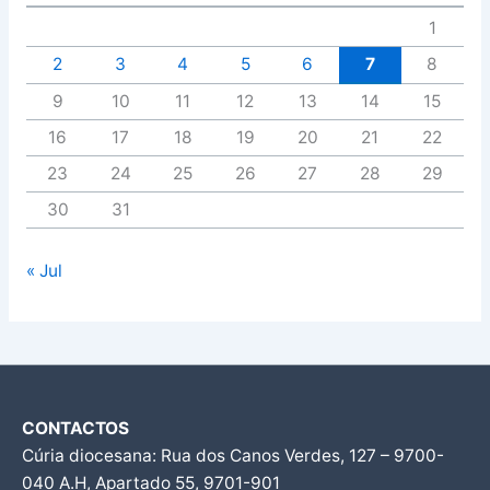
1
2
3
4
5
6
7
8
9
10
11
12
13
14
15
16
17
18
19
20
21
22
23
24
25
26
27
28
29
30
31
« Jul
CONTACTOS
Cúria diocesana: Rua dos Canos Verdes, 127 – 9700-
040 A.H, Apartado 55, 9701-901