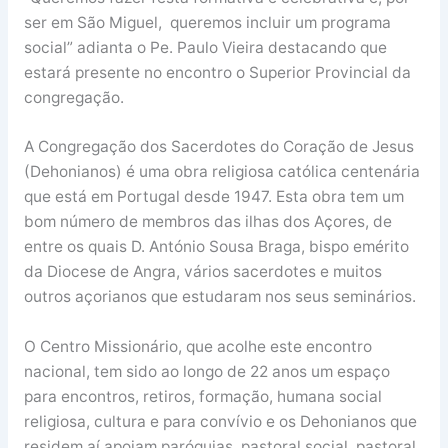
ser em São Miguel, queremos incluir um programa
social” adianta o Pe. Paulo Vieira destacando que
estará presente no encontro o Superior Provincial da
congregação.
A Congregação dos Sacerdotes do Coração de Jesus
(Dehonianos) é uma obra religiosa católica centenária
que está em Portugal desde 1947. Esta obra tem um
bom número de membros das ilhas dos Açores, de
entre os quais D. António Sousa Braga, bispo emérito
da Diocese de Angra, vários sacerdotes e muitos
outros açorianos que estudaram nos seus seminários.
O Centro Missionário, que acolhe este encontro
nacional, tem sido ao longo de 22 anos um espaço
para encontros, retiros, formação, humana social
religiosa, cultura e para convívio e os Dehonianos que
residem aí apoiam paróquias, pastoral social, pastoral