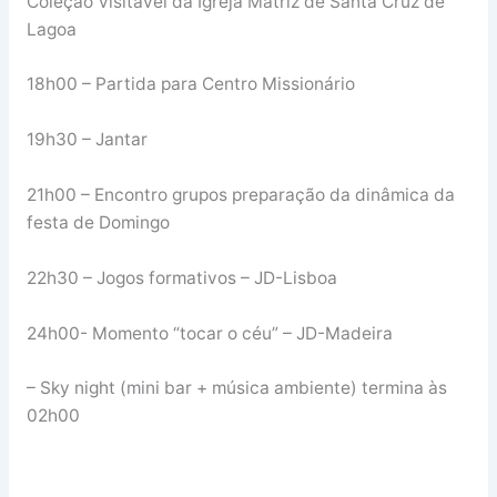
Coleção Visitável da Igreja Matriz de Santa Cruz de
Lagoa
18h00 – Partida para Centro Missionário
19h30 – Jantar
21h00 – Encontro grupos preparação da dinâmica da
festa de Domingo
22h30 – Jogos formativos – JD-Lisboa
24h00- Momento “tocar o céu” – JD-Madeira
– Sky night (mini bar + música ambiente) termina às
02h00