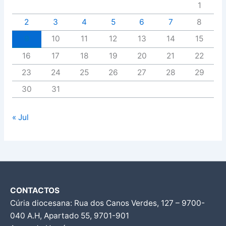
1
2
3
4
5
6
7
8
9
10
11
12
13
14
15
16
17
18
19
20
21
22
23
24
25
26
27
28
29
30
31
« Jul
CONTACTOS
Cúria diocesana: Rua dos Canos Verdes, 127 – 9700-
040 A.H, Apartado 55, 9701-901