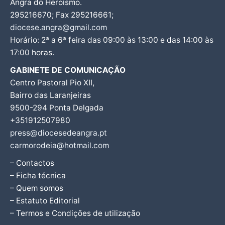
Angra do Heroísmo.
295216670; Fax 295216661;
diocese.angra@gmail.com
Horário: 2ª a 6ª feira das 09:00 às 13:00 e das 14:00 às
17:00 horas.
GABINETE DE COMUNICAÇÃO
Centro Pastoral Pio XII,
Bairro das Laranjeiras
9500-294 Ponta Delgada
+351912507980
press@diocesedeangra.pt
carmorodeia@hotmail.com
– Contactos
– Ficha técnica
– Quem somos
– Estatuto Editorial
– Termos e Condições de utilização