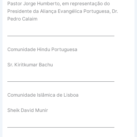
Pastor Jorge Humberto, em representação do
Presidente da Aliança Evangélica Portuguesa, Dr.
Pedro Calaim
__________________________________________________
Comunidade Hindu Portuguesa
Sr. Kiritkumar Bachu
__________________________________________________
Comunidade Islâmica de Lisboa
Sheik David Munir
__________________________________________________