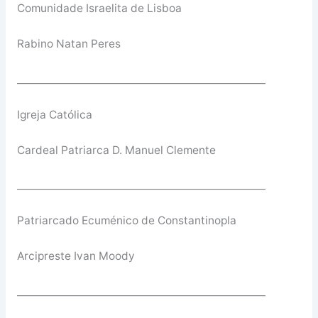
Comunidade Israelita de Lisboa
Rabino Natan Peres
__________________________________________________
Igreja Católica
Cardeal Patriarca D. Manuel Clemente
__________________________________________________
Patriarcado Ecuménico de Constantinopla
Arcipreste Ivan Moody
__________________________________________________