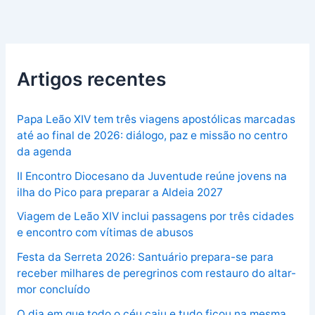
Artigos recentes
Papa Leão XIV tem três viagens apostólicas marcadas
até ao final de 2026: diálogo, paz e missão no centro
da agenda
II Encontro Diocesano da Juventude reúne jovens na
ilha do Pico para preparar a Aldeia 2027
Viagem de Leão XIV inclui passagens por três cidades
e encontro com vítimas de abusos
Festa da Serreta 2026: Santuário prepara-se para
receber milhares de peregrinos com restauro do altar-
mor concluído
O dia em que todo o céu caiu e tudo ficou na mesma