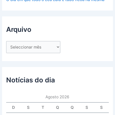
Arquivo
Notícias do dia
Agosto 2026
D
S
T
Q
Q
S
S