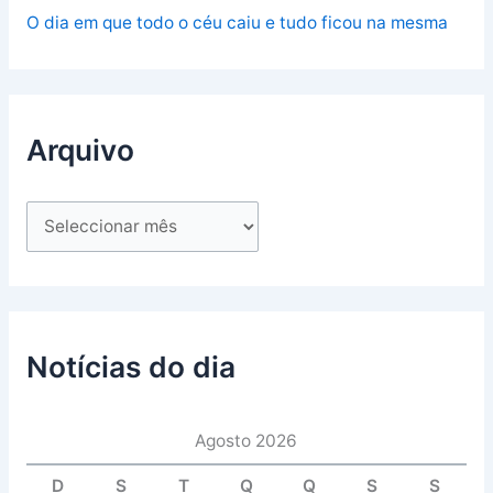
O dia em que todo o céu caiu e tudo ficou na mesma
Arquivo
Notícias do dia
Agosto 2026
D
S
T
Q
Q
S
S