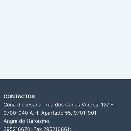
CONTACTOS
Cúria diocesana: Rua dos Canos Verdes, 127 –
9700-040 A.H, Apartado 55, 9701-901
Angra do Heroísmo.
295216670; Fax 295216661;