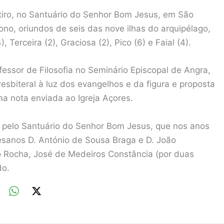
etiro, no Santuário do Senhor Bom Jesus, em São
no, oriundos de seis das nove ilhas do arquipélago,
Terceira (2), Graciosa (2), Pico (6) e Faial (4).
fessor de Filosofia no Seminário Episcopal de Angra,
resbiteral à luz dos evangelhos e da figura e proposta
ma nota enviada ao Igreja Açores.
do pelo Santuário do Senhor Bom Jesus, que nos anos
cesanos D. António de Sousa Braga e D. João
io Rocha, José de Medeiros Constância (por duas
do.