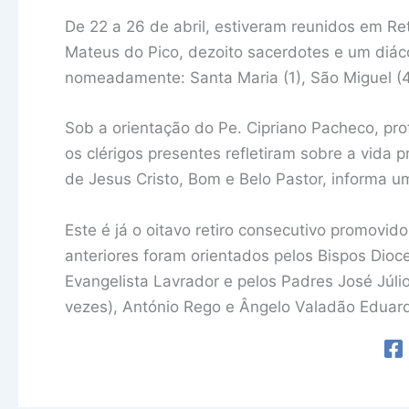
De 22 a 26 de abril, estiveram reunidos em R
Mateus do Pico, dezoito sacerdotes e um diáco
nomeadamente: Santa Maria (1), São Miguel (4), 
Sob a orientação do Pe. Cipriano Pacheco, pro
os clérigos presentes refletiram sobre a vida p
de Jesus Cristo, Bom e Belo Pastor, informa u
Este é já o oitavo retiro consecutivo promovi
anteriores foram orientados pelos Bispos Dio
Evangelista Lavrador e pelos Padres José Júl
vezes), António Rego e Ângelo Valadão Eduar