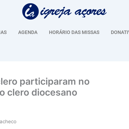
IAS
AGENDA
HORÁRIO DAS MISSAS
DONATI
ero participaram no
do clero diocesano
 Pacheco