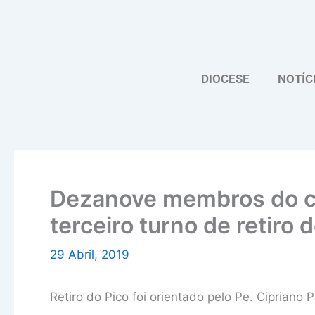
Skip
to
content
DIOCESE
NOTÍC
Dezanove membros do cl
terceiro turno de retiro 
29 Abril, 2019
Retiro do Pico foi orientado pelo Pe. Cipriano