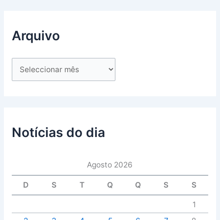
Arquivo
Notícias do dia
Agosto 2026
D
S
T
Q
Q
S
S
1