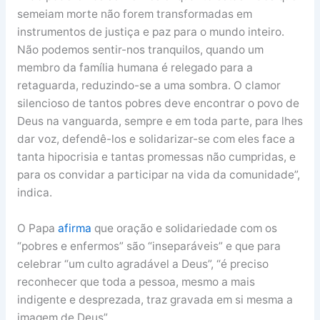
semeiam morte não forem transformadas em
instrumentos de justiça e paz para o mundo inteiro.
Não podemos sentir-nos tranquilos, quando um
membro da família humana é relegado para a
retaguarda, reduzindo-se a uma sombra. O clamor
silencioso de tantos pobres deve encontrar o povo de
Deus na vanguarda, sempre e em toda parte, para lhes
dar voz, defendê-los e solidarizar-se com eles face a
tanta hipocrisia e tantas promessas não cumpridas, e
para os convidar a participar na vida da comunidade”,
indica.
O Papa
afirma
que oração e solidariedade com os
“pobres e enfermos” são “inseparáveis” e que para
celebrar “um culto agradável a Deus”, “é preciso
reconhecer que toda a pessoa, mesmo a mais
indigente e desprezada, traz gravada em si mesma a
imagem de Deus”.