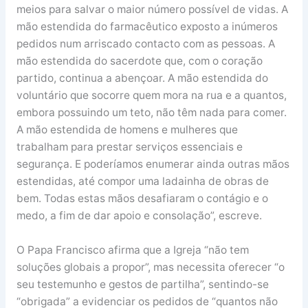
meios para salvar o maior número possível de vidas. A
mão estendida do farmacêutico exposto a inúmeros
pedidos num arriscado contacto com as pessoas. A
mão estendida do sacerdote que, com o coração
partido, continua a abençoar. A mão estendida do
voluntário que socorre quem mora na rua e a quantos,
embora possuindo um teto, não têm nada para comer.
A mão estendida de homens e mulheres que
trabalham para prestar serviços essenciais e
segurança. E poderíamos enumerar ainda outras mãos
estendidas, até compor uma ladainha de obras de
bem. Todas estas mãos desafiaram o contágio e o
medo, a fim de dar apoio e consolação”, escreve.
O Papa Francisco afirma que a Igreja “não tem
soluções globais a propor”, mas necessita oferecer “o
seu testemunho e gestos de partilha”, sentindo-se
“obrigada” a evidenciar os pedidos de “quantos não