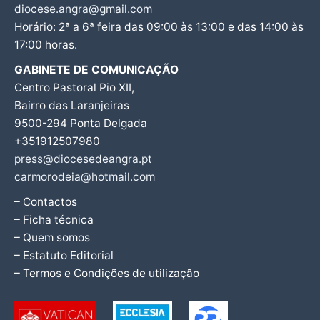
diocese.angra@gmail.com
Horário: 2ª a 6ª feira das 09:00 às 13:00 e das 14:00 às
17:00 horas.
GABINETE DE COMUNICAÇÃO
Centro Pastoral Pio XII,
Bairro das Laranjeiras
9500-294 Ponta Delgada
+351912507980
press@diocesedeangra.pt
carmorodeia@hotmail.com
– Contactos
– Ficha técnica
– Quem somos
– Estatuto Editorial
– Termos e Condições de utilização