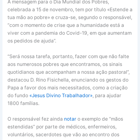
A mensagem para o Dia Mundial dos Pobres,
celebrada a 15 de novembro, tem por título «Estende a
tua mão ao pobre» e cruza-se, segundo o responsável,
“com o momento de crise que a humanidade está a
viver com a pandemia do Covid-19, em que aumentam
os pedidos de ajuda”.
“Será nossa tarefa, portanto, fazer com que não falte
aos numerosos pobres que encontramos, os sinais
quotidianos que acompanham a nossa ação pastoral”,
destacou D. Rino Fisichella, enunciando os gestos do
Papa a favor dos mais necessitados, como a criação
do fundo
«Jesus Divino Trabalhador»
, para ajudar
1800 famílias.
O responsável fez ainda
notar
o exemplo de “mãos
estendidas” por parte de médicos, enfermeiros,
voluntários, sacerdotes que vão ao encontro dos