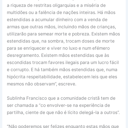
a riqueza de restritas oligarquias e a miséria de
multidões ou a falência de nações inteiras. Há mãos
estendidas a acumular dinheiro com a venda de
armas que outras mãos, incluindo mãos de crianças,
utilizarão para semear morte e pobreza. Existem mãos
estendidas que, na sombra, trocam doses de morte
para se enriquecer e viver no luxo e num efémero
desregramento. Existem mãos estendidas que às
escondidas trocam favores ilegais para um lucro fácil
e corrupto. E há também mãos estendidas que, numa
hipócrita respeitabilidade, estabelecem leis que eles
mesmos não observam”, escreve.
Sublinha Francisco que a comunidade cristã tem de
ser chamada a “co envolver-se na experiência de
partilha, ciente de que não é lícito delegá-la a outros”.
“Não poderemos ser felizes enquanto estas mãos que