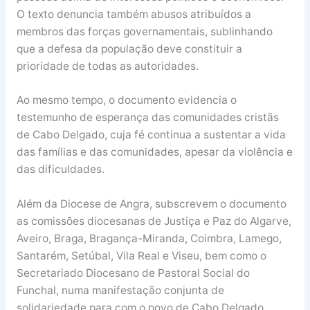
O texto denuncia também abusos atribuídos a
membros das forças governamentais, sublinhando
que a defesa da população deve constituir a
prioridade de todas as autoridades.
Ao mesmo tempo, o documento evidencia o
testemunho de esperança das comunidades cristãs
de Cabo Delgado, cuja fé continua a sustentar a vida
das famílias e das comunidades, apesar da violência e
das dificuldades.
Além da Diocese de Angra, subscrevem o documento
as comissões diocesanas de Justiça e Paz do Algarve,
Aveiro, Braga, Bragança-Miranda, Coimbra, Lamego,
Santarém, Setúbal, Vila Real e Viseu, bem como o
Secretariado Diocesano de Pastoral Social do
Funchal, numa manifestação conjunta de
solidariedade para com o povo de Cabo Delgado.