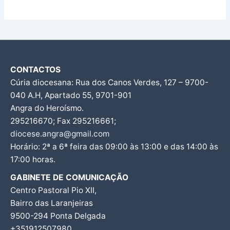
CONTACTOS
Cúria diocesana: Rua dos Canos Verdes, 127 – 9700-
040 A.H, Apartado 55, 9701-901
Angra do Heroísmo.
295216670; Fax 295216661;
diocese.angra@gmail.com
Horário: 2ª a 6ª feira das 09:00 às 13:00 e das 14:00 às
17:00 horas.
GABINETE DE COMUNICAÇÃO
Centro Pastoral Pio XII,
Bairro das Laranjeiras
9500-294 Ponta Delgada
+351912507980