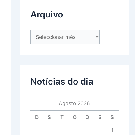
Arquivo
Notícias do dia
Agosto 2026
D
S
T
Q
Q
S
S
1