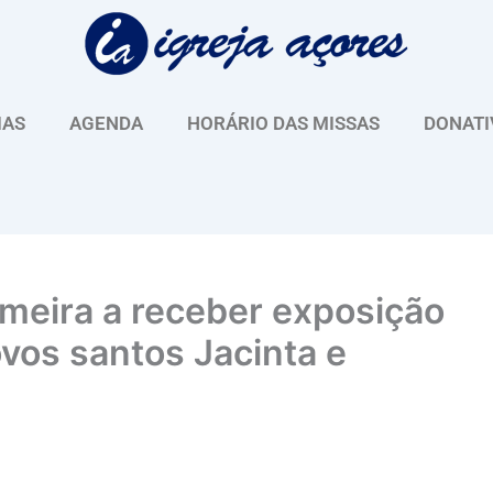
IAS
AGENDA
HORÁRIO DAS MISSAS
DONATI
imeira a receber exposição
ovos santos Jacinta e