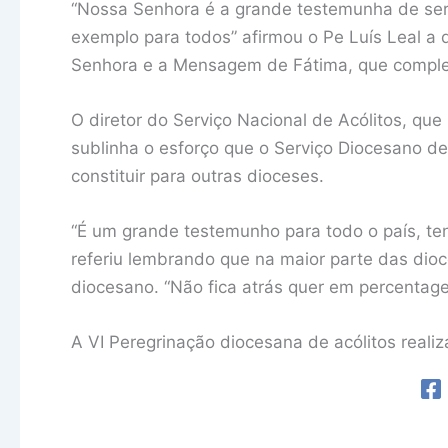
“Nossa Senhora é a grande testemunha de serv
exemplo para todos” afirmou o Pe Luís Leal a
Senhora e a Mensagem de Fátima, que complet
O diretor do Serviço Nacional de Acólitos, que
sublinha o esforço que o Serviço Diocesano de
constituir para outras dioceses.
“É um grande testemunho para todo o país, te
referiu lembrando que na maior parte das dio
diocesano. “Não fica atrás quer em percentag
A VI Peregrinação diocesana de acólitos reali