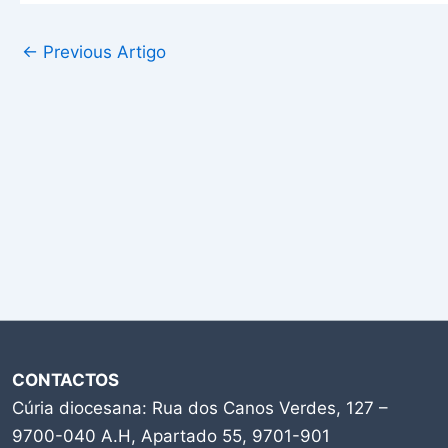
←
Previous Artigo
CONTACTOS
Cúria diocesana: Rua dos Canos Verdes, 127 –
9700-040 A.H, Apartado 55, 9701-901