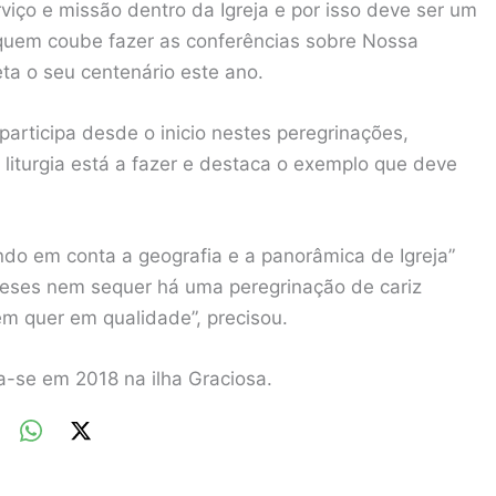
iço e missão dentro da Igreja e por isso deve ser um
 quem coube fazer as conferências sobre Nossa
a o seu centenário este ano.
 participa desde o inicio nestes peregrinações,
 liturgia está a fazer e destaca o exemplo que deve
ndo em conta a geografia e a panorâmica de Igreja”
ceses nem sequer há uma peregrinação de cariz
em quer em qualidade”, precisou.
za-se em 2018 na ilha Graciosa.