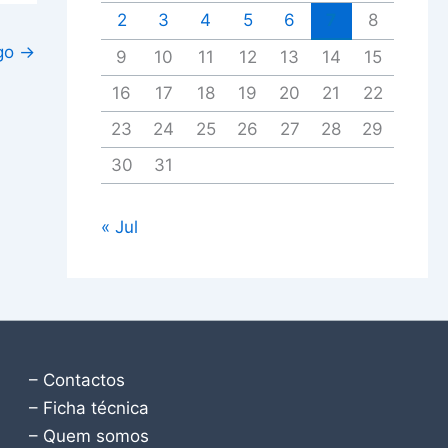
2
3
4
5
6
7
8
igo
→
9
10
11
12
13
14
15
16
17
18
19
20
21
22
23
24
25
26
27
28
29
30
31
« Jul
– Contactos
– Ficha técnica
– Quem somos