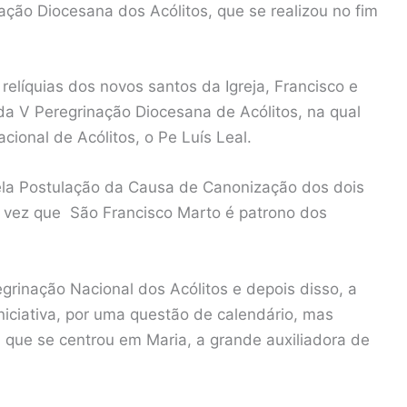
ação Diocesana dos Acólitos, que se realizou no fim
 relíquias dos novos santos da Igreja, Francisco e
da V Peregrinação Diocesana de Acólitos, na qual
acional de Acólitos, o Pe Luís Leal.
pela Postulação da Causa de Canonização dos dois
a vez que São Francisco Marto é patrono dos
grinação Nacional dos Acólitos e depois disso, a
niciativa, por uma questão de calendário, mas
que se centrou em Maria, a grande auxiliadora de