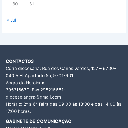
30
31
« Jul
CONTACTOS
Cúria diocesana: Rua dos Canos Verdes, 127 – 9700-
040 A.H, Apartado 55, 9701-901
Angra do Heroísmo.
295216670; Fax 295216661;
diocese.angra@gmail.com
Horário: 2ª a 6ª feira das 09:00 às 13:00 e das 14:00 às
17:00 horas.
GABINETE DE COMUNICAÇÃO