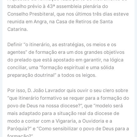
trabalho prévio à 43ª assembleia plenária do
Conselho Presbiteral, que nos últimos três dias esteve
reunida em Angra, na Casa de Retiros de Santa
Catarina.
Definir “o itinerário, as estratégias, os meios e os
agentes” de formação era um dos grandes objetivos
do prelado que está apostado em garantir, na lógica
conciliar, uma “formação espiritual e uma sólida
preparação doutrinal” a todos os leigos.
Por isso, D. João Lavrador quis ouvir o seu clero sobre
“que itinerário formativo se requer para a formação do
povo de Deus na nossa diocese?”, que “modelo será
mais adaptado para a situação real da diocese de
modo a contar com a Vigararia, a Ouvidoria e a
Paróquia?” e “Como sensibilizar o povo de Deus para a
formação?”.