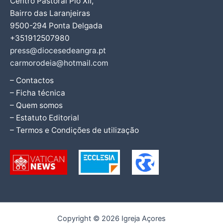
Centro Pastoral Pio XII,
Bairro das Laranjeiras
9500-294 Ponta Delgada
+351912507980
press@diocesedeangra.pt
carmorodeia@hotmail.com
– Contactos
– Ficha técnica
– Quem somos
– Estatuto Editorial
– Termos e Condições de utilização
Copyright © 2026 Igreja Açores