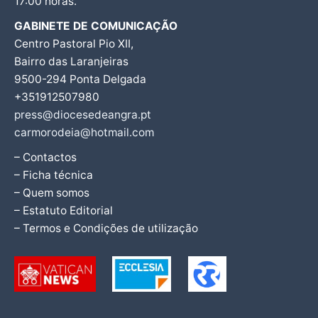
17:00 horas.
GABINETE DE COMUNICAÇÃO
Centro Pastoral Pio XII,
Bairro das Laranjeiras
9500-294 Ponta Delgada
+351912507980
press@diocesedeangra.pt
carmorodeia@hotmail.com
– Contactos
– Ficha técnica
– Quem somos
– Estatuto Editorial
– Termos e Condições de utilização