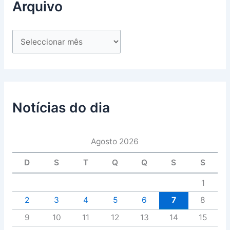
Arquivo
Notícias do dia
Agosto 2026
D
S
T
Q
Q
S
S
1
2
3
4
5
6
7
8
9
10
11
12
13
14
15