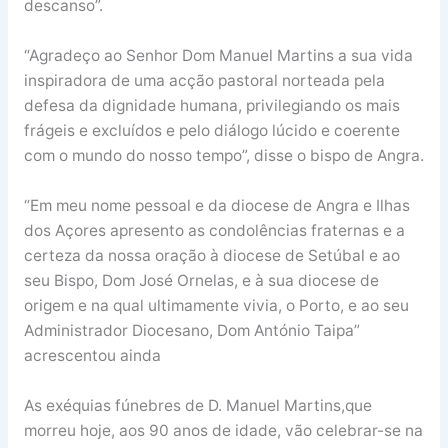
descanso”.
“Agradeço ao Senhor Dom Manuel Martins a sua vida
inspiradora de uma acção pastoral norteada pela
defesa da dignidade humana, privilegiando os mais
frágeis e excluídos e pelo diálogo lúcido e coerente
com o mundo do nosso tempo”, disse o bispo de Angra.
“Em meu nome pessoal e da diocese de Angra e Ilhas
dos Açores apresento as condolências fraternas e a
certeza da nossa oração à diocese de Setúbal e ao
seu Bispo, Dom José Ornelas, e à sua diocese de
origem e na qual ultimamente vivia, o Porto, e ao seu
Administrador Diocesano, Dom António Taipa”
acrescentou ainda
As exéquias fúnebres de D. Manuel Martins,que
morreu hoje, aos 90 anos de idade, vão celebrar-se na