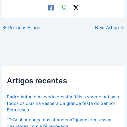
←
Previous Artigo
Next Artigo
→
Artigos recentes
Padre António Azevedo desafia fiéis a viver o batismo
todos os dias na véspera da grande festa do Senhor
Bom Jesus
“O Senhor nunca nos abandona”: jovens regressam
das Flores com a fé renovada