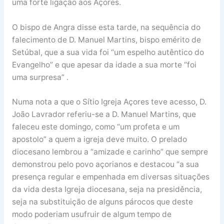
uma forte ligação aos Açores.
O bispo de Angra disse esta tarde, na sequência do
falecimento de D. Manuel Martins, bispo emérito de
Setúbal, que a sua vida foi “um espelho autêntico do
Evangelho” e que apesar da idade a sua morte “foi
uma surpresa” .
Numa nota a que o Sítio Igreja Açores teve acesso, D.
João Lavrador referiu-se a D. Manuel Martins, que
faleceu este domingo, como “um profeta e um
apostolo” a quem a igreja deve muito. O prelado
diocesano lembrou a “amizade e carinho” que sempre
demonstrou pelo povo açorianos e destacou “a sua
presença regular e empenhada em diversas situações
da vida desta Igreja diocesana, seja na presidência,
seja na substituição de alguns párocos que deste
modo poderiam usufruir de algum tempo de