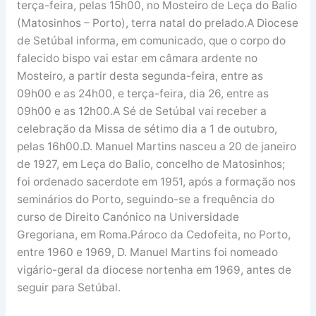
terça-feira, pelas 15h00, no Mosteiro de Leça do Balio
(Matosinhos – Porto), terra natal do prelado.A Diocese
de Setúbal informa, em comunicado, que o corpo do
falecido bispo vai estar em câmara ardente no
Mosteiro, a partir desta segunda-feira, entre as
09h00 e as 24h00, e terça-feira, dia 26, entre as
09h00 e as 12h00.A Sé de Setúbal vai receber a
celebração da Missa de sétimo dia a 1 de outubro,
pelas 16h00.D. Manuel Martins nasceu a 20 de janeiro
de 1927, em Leça do Balio, concelho de Matosinhos;
foi ordenado sacerdote em 1951, após a formação nos
seminários do Porto, seguindo-se a frequência do
curso de Direito Canónico na Universidade
Gregoriana, em Roma.Pároco da Cedofeita, no Porto,
entre 1960 e 1969, D. Manuel Martins foi nomeado
vigário-geral da diocese nortenha em 1969, antes de
seguir para Setúbal.