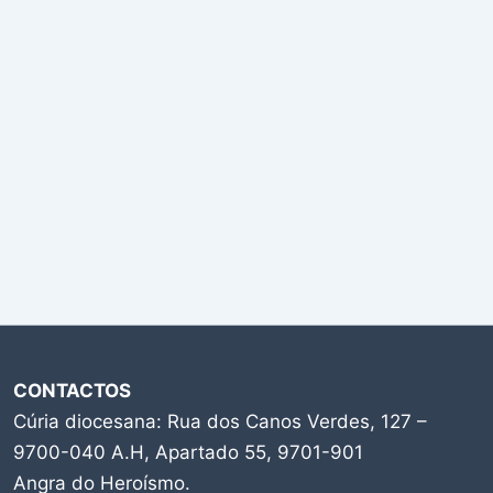
CONTACTOS
Cúria diocesana: Rua dos Canos Verdes, 127 –
9700-040 A.H, Apartado 55, 9701-901
Angra do Heroísmo.