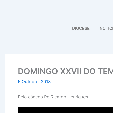
Skip
to
content
DIOCESE
NOTÍC
DOMINGO XXVII DO T
5 Outubro, 2018
Pelo cónego Pe Ricardo Henriques.