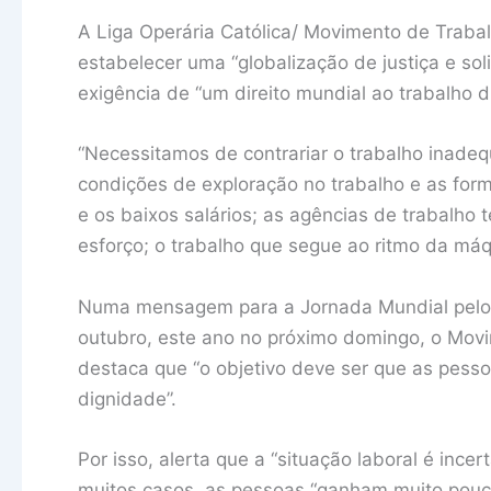
A Liga Operária Católica/ Movimento de Traba
estabelecer uma “globalização de justiça e sol
exigência de “um direito mundial ao trabalho d
“Necessitamos de contrariar o trabalho inadequ
condições de exploração no trabalho e as form
e os baixos salários; as agências de trabalho 
esforço; o trabalho que segue ao ritmo da máq
Numa mensagem para a Jornada Mundial pelo T
outubro, este ano no próximo domingo, o Mov
destaca que “o objetivo deve ser que as pess
dignidade”.
Por isso, alerta que a “situação laboral é ince
muitos casos, as pessoas “ganham muito pouco 