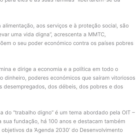
 alimentação, aos serviços e à proteção social, são
levar uma vida digna”, acrescenta a MMTC,
põem o seu poder económico contra os países pobres
mina e dirige a economia e a política em todo o
o dinheiro, poderes económicos que saíram vitoriosos
os desempregados, dos débeis, dos pobres e dos
sa do “trabalho digno” é um tema abordado pela OIT –
 a sua fundação, há 100 anos e destacam também
 objetivos da ‘Agenda 2030’ do Desenvolvimento