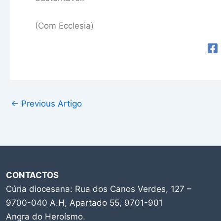
(Com Ecclesia)
←
Previous Artigo
CONTACTOS
Cúria diocesana: Rua dos Canos Verdes, 127 –
9700-040 A.H, Apartado 55, 9701-901
Angra do Heroísmo.