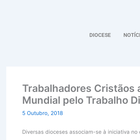
Skip
to
content
DIOCESE
NOTÍC
Trabalhadores Cristãos
Mundial pelo Trabalho D
5 Outubro, 2018
Diversas dioceses associam-se à iniciativa no 