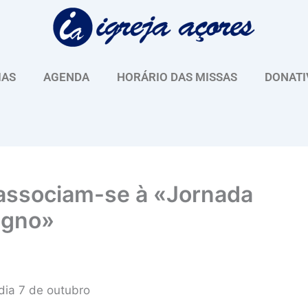
IAS
AGENDA
HORÁRIO DAS MISSAS
DONATI
 associam-se à «Jornada
igno»
dia 7 de outubro