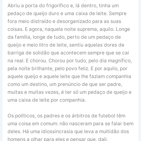
Abriu a porta do frigorífico e, lá dentro, tinha um
pedaço de queijo duro e uma caixa de leite. Sempre
fora meio distraído e desorganizado para as suas
coisas. E agora, naquela noite suprema, aquilo. Longe
da família, longe de tudo, perto de um pedaço de
queijo e meio litro de leite, sentiu aquelas dores de
barriga de solidão que acontecem sempre que se cai
na real. E chorou. Chorou por tudo, pelo dia magnífico,
pela noite brilhante, pelo povo feliz. E por aquilo, por
aquele queijo e aquele leite que lhe faziam companhia
como um destino, um prenúncio de que ser padre,
muitas e muitas vezes, é ter só um pedaço de queijo e
uma caixa de leite por companhia.
Os políticos, os padres e os árbitros de futebol têm
uma coisa em comum: não nasceram para se falar bem
deles. Há uma idiossincrasia que leva a multidão dos
homens a olhar para eles e pensar que, dali,