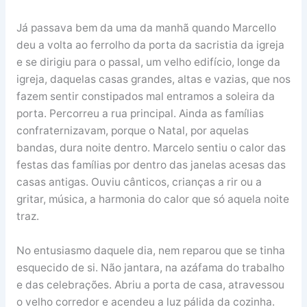
Já passava bem da uma da manhã quando Marcello
deu a volta ao ferrolho da porta da sacristia da igreja
e se dirigiu para o passal, um velho edifício, longe da
igreja, daquelas casas grandes, altas e vazias, que nos
fazem sentir constipados mal entramos a soleira da
porta. Percorreu a rua principal. Ainda as famílias
confraternizavam, porque o Natal, por aquelas
bandas, dura noite dentro. Marcelo sentiu o calor das
festas das famílias por dentro das janelas acesas das
casas antigas. Ouviu cânticos, crianças a rir ou a
gritar, música, a harmonia do calor que só aquela noite
traz.
No entusiasmo daquele dia, nem reparou que se tinha
esquecido de si. Não jantara, na azáfama do trabalho
e das celebrações. Abriu a porta de casa, atravessou
o velho corredor e acendeu a luz pálida da cozinha.