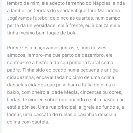
lembro de mim, ele adepto ferrenho do Nápoles, ainda
a lamber as feridas do vendaval que fora Maradona.
Jogávamos futebol de cinco às quartas, num campo
perto da universidade, ele à frente, eu à baliza e ele
tinha mesmo bom toque de bola.
Por vezes almoçávamos juntos e, num desses
almoços, lembro-me que perto de dezembro, ele
contou-me a história do seu primeiro Natal como
padre. Tinha sido colocado numa pequena e antiga
cidadezinha, encavalitada no cimo de uma colina,
daquelas cidades que polvilham a Itália de cima a
baixo, com cheiro a Idade Média, cinzentas ou ocres,
lindas de morrer, sobretudo quando o sol já nasceu ou
está a pôr-se. Uma rua principal, a igreja ao fundo e, a
ladear, uma cascata de ruelas e casinhas descia a
colina com cautela.