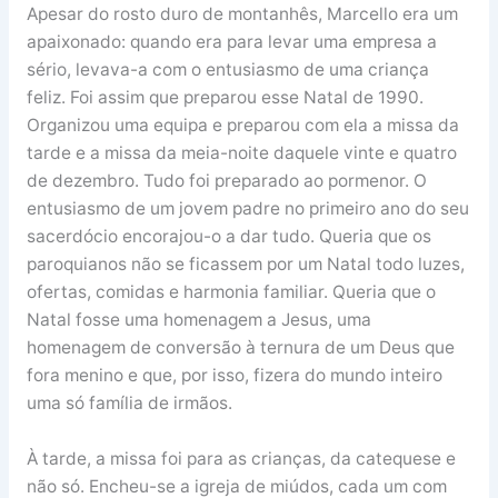
Apesar do rosto duro de montanhês, Marcello era um
apaixonado: quando era para levar uma empresa a
sério, levava-a com o entusiasmo de uma criança
feliz. Foi assim que preparou esse Natal de 1990.
Organizou uma equipa e preparou com ela a missa da
tarde e a missa da meia-noite daquele vinte e quatro
de dezembro. Tudo foi preparado ao pormenor. O
entusiasmo de um jovem padre no primeiro ano do seu
sacerdócio encorajou-o a dar tudo. Queria que os
paroquianos não se ficassem por um Natal todo luzes,
ofertas, comidas e harmonia familiar. Queria que o
Natal fosse uma homenagem a Jesus, uma
homenagem de conversão à ternura de um Deus que
fora menino e que, por isso, fizera do mundo inteiro
uma só família de irmãos.
À tarde, a missa foi para as crianças, da catequese e
não só. Encheu-se a igreja de miúdos, cada um com