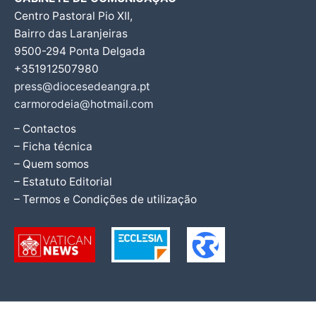
Centro Pastoral Pio XII,
Bairro das Laranjeiras
9500-294 Ponta Delgada
+351912507980
press@diocesedeangra.pt
carmorodeia@hotmail.com
– Contactos
– Ficha técnica
– Quem somos
– Estatuto Editorial
– Termos e Condições de utilização