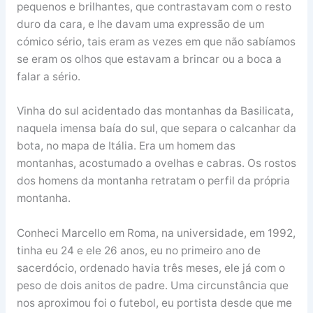
pequenos e brilhantes, que contrastavam com o resto
duro da cara, e lhe davam uma expressão de um
cómico sério, tais eram as vezes em que não sabíamos
se eram os olhos que estavam a brincar ou a boca a
falar a sério.
Vinha do sul acidentado das montanhas da Basilicata,
naquela imensa baía do sul, que separa o calcanhar da
bota, no mapa de Itália. Era um homem das
montanhas, acostumado a ovelhas e cabras. Os rostos
dos homens da montanha retratam o perfil da própria
montanha.
Conheci Marcello em Roma, na universidade, em 1992,
tinha eu 24 e ele 26 anos, eu no primeiro ano de
sacerdócio, ordenado havia três meses, ele já com o
peso de dois anitos de padre. Uma circunstância que
nos aproximou foi o futebol, eu portista desde que me