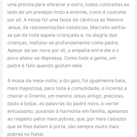
uma prenda para oferecer a outro, todas colocadas ao
lado de um presépio lindo e enorme, como é costume
por ali. A missa foi uma festa de cânticos ao Menino
Jesus, de representações natalícias. Marcello sentia-
se pai de toda aquela criançada e, na alegria das
crianças, realizou-se profundamente como padre.
Apesar de ser novo por ali, a empatia entre ele e o
povo ateou-se depressa. Como toda a gente, um
padre é feliz quando gostam dele.
A missa da meia-noite, a do galo, foi igualmente bela,
mais majestosa, para toda a comunidade, o incenso a
cheirar a Oriente, um menino Jesus antigo, precioso,
dado a beijar, as palavras do padre novo, a verter
entusiasmo, puxando à harmonia em família, apelando
ao respeito pelos mais pobres, que, por mais cabazes
que se lhes batam à porta, são sempre muito mais
pobres no Natal.