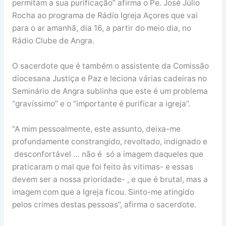
permitam a sua purificação” afirma o Pe. José Júlio
Rocha ao programa de Rádio Igreja Açores que vai
para o ar amanhã, dia 16, a partir do meio dia, no
Rádio Clube de Angra.
O sacerdote que é também o assistente da Comissão
diocesana Justiça e Paz e leciona várias cadeiras no
Seminário de Angra sublinha que este é um problema
“gravíssimo” e o “importante é purificar a igreja”.
“A mim pessoalmente, este assunto, deixa-me
profundamente constrangido, revoltado, indignado e
desconfortável … não é só a imagem daqueles que
praticaram o mal que foi feito às vitimas- e essas
devem ser a nossa prioridade- , e que é brutal, mas a
imagem com que a Igreja ficou. Sinto-me atingido
pelos crimes destas pessoas”, afirma o sacerdote.