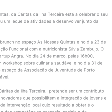
as, da Cáritas da Ilha Terceira está a celebrar o seu
rou um leque de atividades a desenvolver junto da
m brunch no espaço As Nossas Quintas e no dia 23 de
ão Funcional com a nutricionista Sílvia Zambujo. O
artup Angra. No dia 24 de março, pelas 16h00,
um workshop sobre culinária saudável e no dia 31 de
o espaço da Associação de Juventude de Porto
ável.
áritas da Ilha Terceira, pretende ser um contributo
novadoras que possibilitem a integração de jovens e
a intervenção local cujo resultado a obter é o
ção das competências pessoais, sociais e de