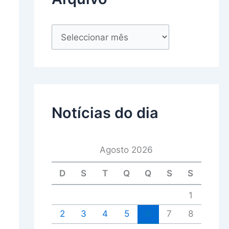
Notícias do dia
Agosto 2026
D
S
T
Q
Q
S
S
1
2
3
4
5
6
7
8