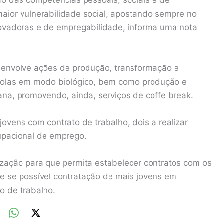
aior vulnerabilidade social, apostando sempre no
novadoras e de empregabilidade, informa uma nota
senvolve ações de produção, transformação e
tícolas em modo biológico, bem como produção e
iana, promovendo, ainda, serviços de coffe break.
ovens com contrato de trabalho, dois a realizar
upacional de emprego.
ização para que permita estabelecer contratos com os
e se possível contratação de mais jovens em
o de trabalho.