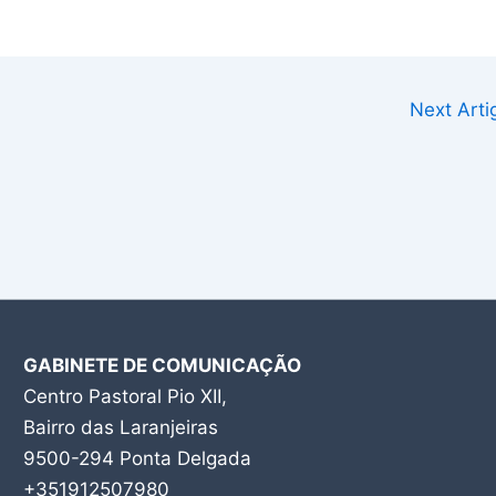
Next Art
GABINETE DE COMUNICAÇÃO
Centro Pastoral Pio XII,
Bairro das Laranjeiras
9500-294 Ponta Delgada
+351912507980