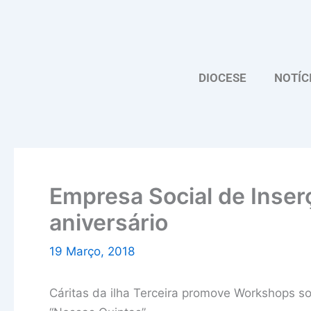
Skip
to
content
DIOCESE
NOTÍC
Empresa Social de Inserç
aniversário
19 Março, 2018
Cáritas da ilha Terceira promove Workshops s