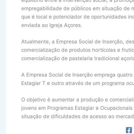
empregabilidade de públicos em situação de m
que é local e potenciador de oportunidades i
enviada ao Igreja Açores.
Atualmente, a Empresa Social de Inserção, de
comercialização de produtos hortícolas e fru
comercialização de pastelaria tradicional açor
A Empresa Social de Inserção emprega quatro j
Estagiar T e outro através de um programa oc
O objetivo é aumentar a produção e comercial
jovens em Programas Estagiar e Ocupacionais 
situação de dificuldades de acesso ao mercad