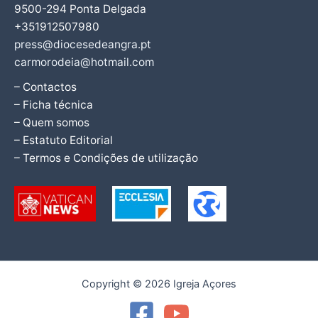
9500-294 Ponta Delgada
+351912507980
press@diocesedeangra.pt
carmorodeia@hotmail.com
– Contactos
– Ficha técnica
– Quem somos
– Estatuto Editorial
– Termos e Condições de utilização
Copyright © 2026 Igreja Açores