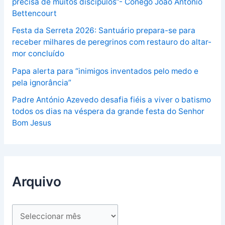
precisa de muitos discípulos”- Cónego João António
Bettencourt
Festa da Serreta 2026: Santuário prepara-se para
receber milhares de peregrinos com restauro do altar-
mor concluído
Papa alerta para “inimigos inventados pelo medo e
pela ignorância”
Padre António Azevedo desafia fiéis a viver o batismo
todos os dias na véspera da grande festa do Senhor
Bom Jesus
Arquivo