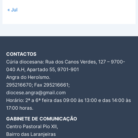
« Jul
CONTACTOS
Cúria diocesana: Rua dos Canos Verdes, 127 – 9700-
040 A.H, Apartado 55, 9701-901
Angra do Heroísmo.
295216670; Fax 295216661;
diocese.angra@gmail.com
Horário: 2ª a 6ª feira das 09:00 às 13:00 e das 14:00 às
17:00 horas.
GABINETE DE COMUNICAÇÃO
Centro Pastoral Pio XII,
Bairro das Laranjeiras