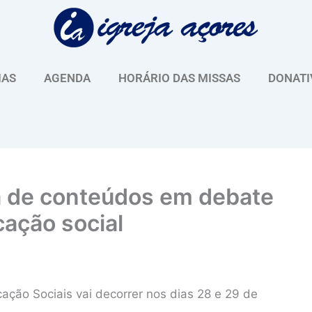
IAS
AGENDA
HORÁRIO DAS MISSAS
DONATI
lha de conteúdos em debate
ação social
cação Sociais vai decorrer nos dias 28 e 29 de