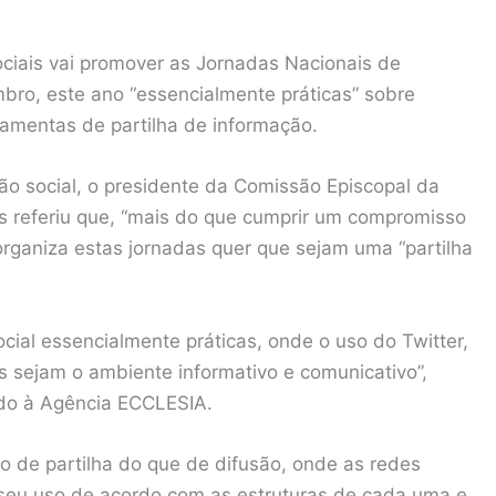
ciais vai promover as Jornadas Nacionais de
bro, este ano “essencialmente práticas” sobre
ramentas de partilha de informação.
o social, o presidente da Comissão Episcopal da
is referiu que, “mais do que cumprir um compromisso
organiza estas jornadas quer que sejam uma “partilha
al essencialmente práticas, onde o uso do Twitter,
 sejam o ambiente informativo e comunicativo”,
do à Agência ECCLESIA.
 de partilha do que de difusão, onde as redes
 o seu uso de acordo com as estruturas de cada uma e