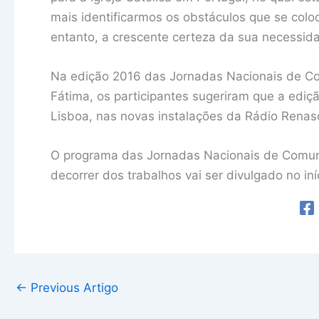
mais identificarmos os obstáculos que se colo
entanto, a crescente certeza da sua necessid
Na edição 2016 das Jornadas Nacionais de C
Fátima, os participantes sugeriram que a ediç
Lisboa, nas novas instalações da Rádio Renas
O programa das Jornadas Nacionais de Comun
decorrer dos trabalhos vai ser divulgado no in
←
Previous Artigo