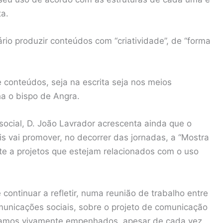
ta.
io produzir conteúdos com “criatividade”, de “forma
 conteúdos, seja na escrita seja nos meios
ha o bispo de Angra.
ocial, D. João Lavrador acrescenta ainda que o
s vai promover, no decorrer das jornadas, a “Mostra
te a projetos que estejam relacionados com o uso
ntinuar a refletir, numa reunião de trabalho entre
municações sociais, sobre o projeto de comunicação
estamos vivamente empenhados, apesar de cada vez