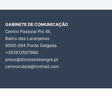
GABINETE DE COMUNICAÇÃO
Centro Pastoral Pio XII,
Bairro das Laranjeiras
9500-294 Ponta Delgada
+351912507980
press@diocesedeangra.pt
carmorodeia@hotmail.com