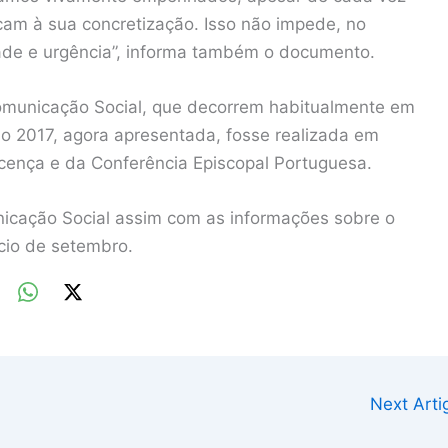
cam à sua concretização. Isso não impede, no
ade e urgência”, informa também o documento.
omunicação Social, que decorrem habitualmente em
ão 2017, agora apresentada, fosse realizada em
cença e da Conferência Episcopal Portuguesa.
icação Social assim com as informações sobre o
ício de setembro.
Next Art