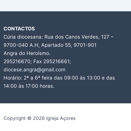
CONTACTOS
Cúria diocesana: Rua dos Canos Verdes, 127 –
9700-040 A.H, Apartado 55, 9701-901
Angra do Heroísmo.
295216670; Fax 295216661;
diocese.angra@gmail.com
Horário: 2ª a 6ª feira das 09:00 às 13:00 e das
14:00 às 17:00 horas.
Copyright © 2026 Igreja Açores