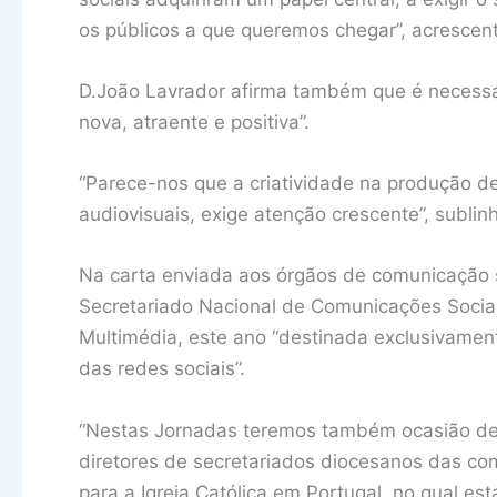
os públicos a que queremos chegar”, acrescen
D.João Lavrador afirma também que é necessár
nova, atraente e positiva”.
“Parece-nos que a criatividade na produção de
audiovisuais, exige atenção crescente”, sublin
Na carta enviada aos órgãos de comunicação s
Secretariado Nacional de Comunicações Sociai
Multimédia, este ano “destinada exclusivamen
das redes sociais”.
“Nestas Jornadas teremos também ocasião de co
diretores de secretariados diocesanos das co
para a Igreja Católica em Portugal, no qual 