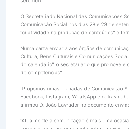
setembro
O Secretariado Nacional das Comunicações So
Comunicação Social nos dias 28 e 29 de setem
“criatividade na produção de conteúdos” e fer
Numa carta enviada aos órgãos de comunicaçã
Cultura, Bens Culturais e Comunicações Socia
do calendário”, o secretariado que promove e 
de competências”.
“Propomos umas Jornadas de Comunicação Soci
Facebook, Instagram, WhatsApp e outras redes
afirmou D. João Lavrador no documento envia
“Atualmente a comunicação é mais uma ocasião
sociais adquiriram um papel central, a exigir