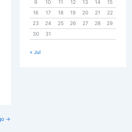
9
10
11
12
13
14
15
16
17
18
19
20
21
22
23
24
25
26
27
28
29
30
31
« Jul
igo
→