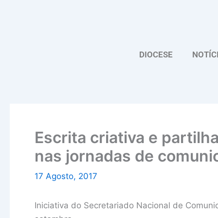
Skip
to
content
DIOCESE
NOTÍC
Escrita criativa e parti
nas jornadas de comunic
17 Agosto, 2017
Iniciativa do Secretariado Nacional de Comuni