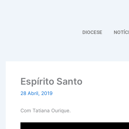
Skip
to
content
DIOCESE
NOTÍC
Espírito Santo
28 Abril, 2019
Com Tatiana Ourique.