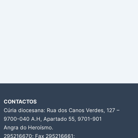
CONTACTOS
Cúria diocesana: Rua dos Canos Verdes, 127 –
9700-040 A.H, Apartado 55, 9701-901
Angra do Heroísmo.
295216670; Fax 295216661;