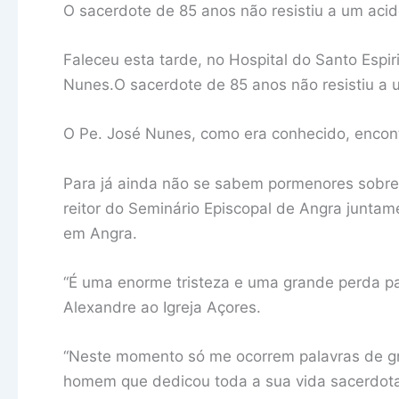
O sacerdote de 85 anos não resistiu a um acid
Faleceu esta tarde, no Hospital do Santo Esp
Nunes.O sacerdote de 85 anos não resistiu a um
O Pe. José Nunes, como era conhecido, encont
Para já ainda não se sabem pormenores sobre 
reitor do Seminário Episcopal de Angra juntam
em Angra.
“É uma enorme tristeza e uma grande perda pa
Alexandre ao Igreja Açores.
“Neste momento só me ocorrem palavras de 
homem que dedicou toda a sua vida sacerdotal