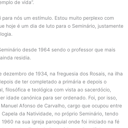
emplo de vida”.
i para nós um estímulo. Estou muito perplexo com
que hoje é um dia de luto para o Seminário, justamente
logia.
Seminário desde 1964 sendo o professor que mais
ainda residia.
 dezembro de 1934, na freguesia dos Rosais, na ilha
epois de ter completado a primária e depois o
, filosófica e teológica com vista ao sacerdócio,
r idade canónica para ser ordenado. Foi, por isso,
 Manuel Afonso de Carvalho, cargo que ocupou entre
 Capela da Natividade, no próprio Seminário, tendo
1960 na sua igreja paroquial onde foi iniciado na fé