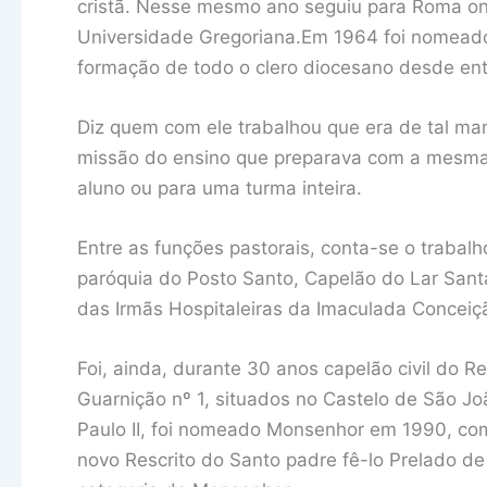
cristã. Nesse mesmo ano seguiu para Roma on
Universidade Gregoriana.Em 1964 foi nomeado 
formação de todo o clero diocesano desde en
Diz quem com ele trabalhou que era de tal man
missão do ensino que preparava com a mesma
aluno ou para uma turma inteira.
Entre as funções pastorais, conta-se o trabal
paróquia do Posto Santo, Capelão do Lar Sant
das Irmãs Hospitaleiras da Imaculada Conceiç
Foi, ainda, durante 30 anos capelão civil do R
Guarnição nº 1, situados no Castelo de São Jo
Paulo II, foi nomeado Monsenhor em 1990, co
novo Rescrito do Santo padre fê-lo Prelado d