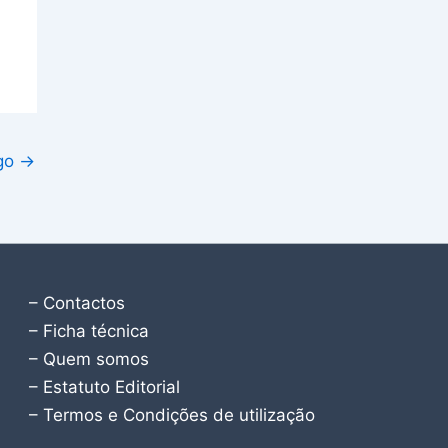
igo
→
– Contactos
– Ficha técnica
– Quem somos
– Estatuto Editorial
– Termos e Condições de utilização