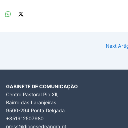
Next Art
GABINETE DE COMUNICAÇÃO
Centro Pastoral Pio XII,
Bairro das Laranjeiras
9500-294 Ponta Delgada
+351912507980
press@diocesedeangra.pt