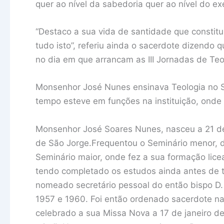
quer ao nível da sabedoria quer ao nível do ex
“Destaco a sua vida de santidade que constitu
tudo isto”, referiu ainda o sacerdote dizendo 
no dia em que arrancam as III Jornadas de Teo
Monsenhor José Nunes ensinava Teologia no 
tempo esteve em funções na instituição, onde 
Monsenhor José Soares Nunes, nasceu a 21 de
de São Jorge.Frequentou o Seminário menor, d
Seminário maior, onde fez a sua formação liceal
tendo completado os estudos ainda antes de te
nomeado secretário pessoal do então bispo D.
1957 e 1960. Foi então ordenado sacerdote na
celebrado a sua Missa Nova a 17 de janeiro de 