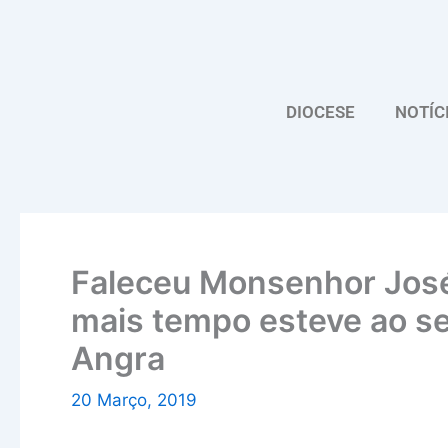
Skip
to
content
DIOCESE
NOTÍC
Faleceu Monsenhor José
mais tempo esteve ao se
Angra
20 Março, 2019