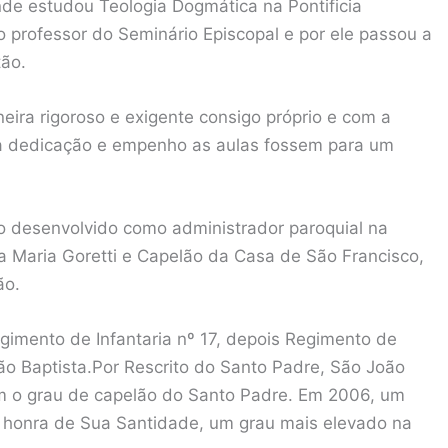
de estudou Teologia Dogmática na Pontificia
professor do Seminário Episcopal e por ele passou a
tão.
eira rigoroso e exigente consigo próprio e com a
 dedicação e empenho as aulas fossem para um
ho desenvolvido como administrador paroquial na
a Maria Goretti e Capelão da Casa de São Francisco,
ão.
egimento de Infantaria nº 17, depois Regimento de
ão Baptista.Por Rescrito do Santo Padre, São João
m o grau de capelão do Santo Padre. Em 2006, um
e honra de Sua Santidade, um grau mais elevado na