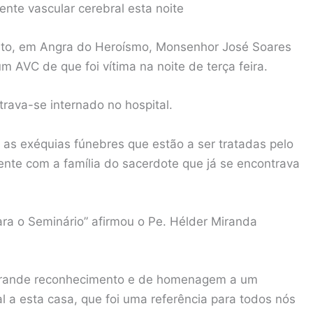
ente vascular cerebral esta noite
irito, em Angra do Heroísmo, Monsenhor José Soares
 AVC de que foi vítima na noite de terça feira.
rava-se internado no hospital.
as exéquias fúnebres que estão a ser tratadas pelo
ente com a família do sacerdote que já se encontrava
ra o Seminário” afirmou o Pe. Hélder Miranda
grande reconhecimento e de homenagem a um
 a esta casa, que foi uma referência para todos nós