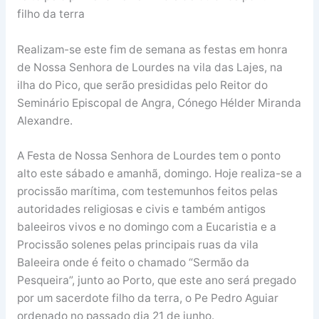
filho da terra
Realizam-se este fim de semana as festas em honra
de Nossa Senhora de Lourdes na vila das Lajes, na
ilha do Pico, que serão presididas pelo Reitor do
Seminário Episcopal de Angra, Cónego Hélder Miranda
Alexandre.
A Festa de Nossa Senhora de Lourdes tem o ponto
alto este sábado e amanhã, domingo. Hoje realiza-se a
procissão marítima, com testemunhos feitos pelas
autoridades religiosas e civis e também antigos
baleeiros vivos e no domingo com a Eucaristia e a
Procissão solenes pelas principais ruas da vila
Baleeira onde é feito o chamado “Sermão da
Pesqueira”, junto ao Porto, que este ano será pregado
por um sacerdote filho da terra, o Pe Pedro Aguiar
ordenado no passado dia 21 de junho.