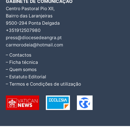
GABINETE DE COMUNICAÇÃO
Centro Pastoral Pio XII,
Bairro das Laranjeiras
9500-294 Ponta Delgada
+351912507980
press@diocesedeangra.pt
carmorodeia@hotmail.com
– Contactos
– Ficha técnica
– Quem somos
– Estatuto Editorial
– Termos e Condições de utilização