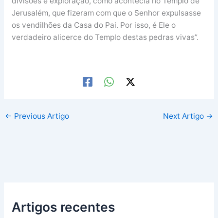
divisões e exploração, como acontecia no Templo de
Jerusalém, que fizeram com que o Senhor expulsasse
os vendilhões da Casa do Pai. Por isso, é Ele o
verdadeiro alicerce do Templo destas pedras vivas”.
←
Previous Artigo
Next Artigo
→
Artigos recentes