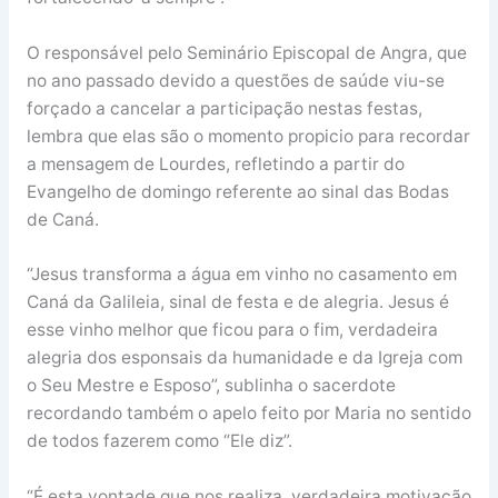
O responsável pelo Seminário Episcopal de Angra, que
no ano passado devido a questões de saúde viu-se
forçado a cancelar a participação nestas festas,
lembra que elas são o momento propicio para recordar
a mensagem de Lourdes, refletindo a partir do
Evangelho de domingo referente ao sinal das Bodas
de Caná.
“Jesus transforma a água em vinho no casamento em
Caná da Galileia, sinal de festa e de alegria. Jesus é
esse vinho melhor que ficou para o fim, verdadeira
alegria dos esponsais da humanidade e da Igreja com
o Seu Mestre e Esposo”, sublinha o sacerdote
recordando também o apelo feito por Maria no sentido
de todos fazerem como “Ele diz”.
“É esta vontade que nos realiza, verdadeira motivação