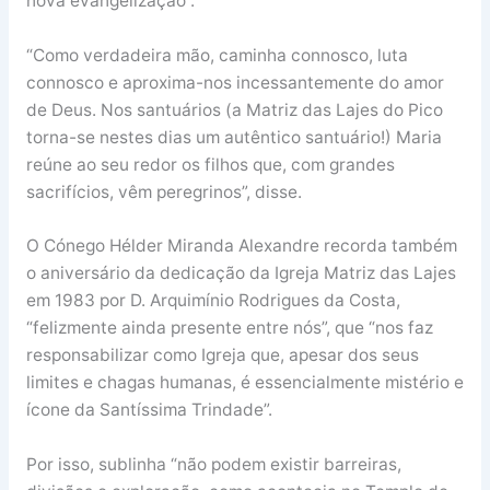
nova evangelização”.
“Como verdadeira mão, caminha connosco, luta
connosco e aproxima-nos incessantemente do amor
de Deus. Nos santuários (a Matriz das Lajes do Pico
torna-se nestes dias um autêntico santuário!) Maria
reúne ao seu redor os filhos que, com grandes
sacrifícios, vêm peregrinos”, disse.
O Cónego Hélder Miranda Alexandre recorda também
o aniversário da dedicação da Igreja Matriz das Lajes
em 1983 por D. Arquimínio Rodrigues da Costa,
“felizmente ainda presente entre nós”, que “nos faz
responsabilizar como Igreja que, apesar dos seus
limites e chagas humanas, é essencialmente mistério e
ícone da Santíssima Trindade”.
Por isso, sublinha “não podem existir barreiras,