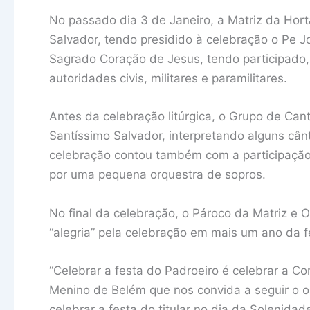
No passado dia 3 de Janeiro, a Matriz da Horta
Salvador, tendo presidido à celebração o Pe
Sagrado Coração de Jesus, tendo participado, i
autoridades civis, militares e paramilitares.
Antes da celebração litúrgica, o Grupo de Can
Santíssimo Salvador, interpretando alguns cânt
celebração contou também com a participação
por uma pequena orquestra de sopros.
No final da celebração, o Pároco da Matriz e 
“alegria” pela celebração em mais um ano da f
“Celebrar a festa do Padroeiro é celebrar a C
Menino de Belém que nos convida a seguir o o
celebrar a festa do titular no dia da Solenid