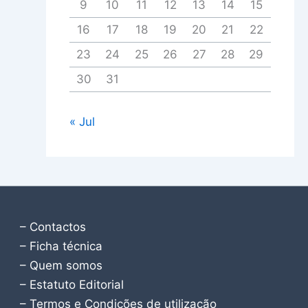
9
10
11
12
13
14
15
16
17
18
19
20
21
22
23
24
25
26
27
28
29
30
31
« Jul
– Contactos
– Ficha técnica
– Quem somos
– Estatuto Editorial
– Termos e Condições de utilização