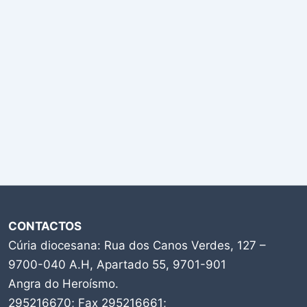
CONTACTOS
Cúria diocesana: Rua dos Canos Verdes, 127 –
9700-040 A.H, Apartado 55, 9701-901
Angra do Heroísmo.
295216670; Fax 295216661;