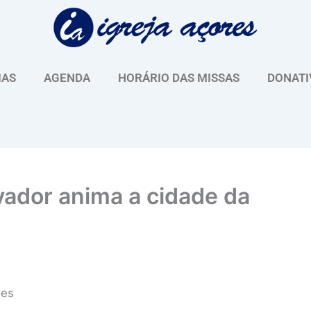
IAS
AGENDA
HORÁRIO DAS MISSAS
DONATI
vador anima a cidade da
ões