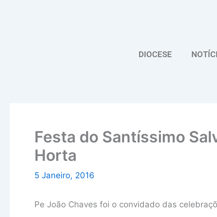
Skip
to
content
DIOCESE
NOTÍC
Festa do Santíssimo Sal
Horta
5 Janeiro, 2016
Pe João Chaves foi o convidado das celebraç