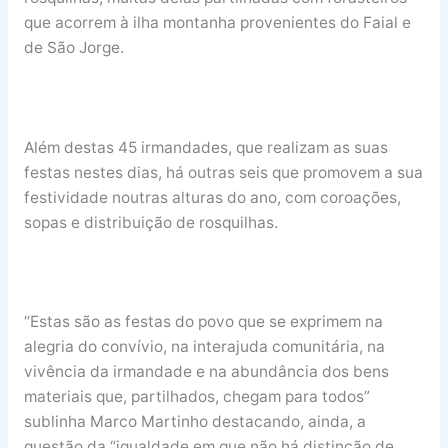
que acorrem à ilha montanha provenientes do Faial e
de São Jorge.
Além destas 45 irmandades, que realizam as suas
festas nestes dias, há outras seis que promovem a sua
festividade noutras alturas do ano, com coroações,
sopas e distribuição de rosquilhas.
“Estas são as festas do povo que se exprimem na
alegria do convívio, na interajuda comunitária, na
vivência da irmandade e na abundância dos bens
materiais que, partilhados, chegam para todos”
sublinha Marco Martinho destacando, ainda, a
questão da “igualdade em que não há distinção de