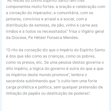
“As festas do Divino Espírito Santo têm três
componentes muito fortes: a oração e celebração com
a coroação do imperador; a comunitária, com os
jantares, convívios e arraial e a social, com a
distribuição de esmolas, de pão, vinho e carne aos
irmãos e a todos os necessitados” frisa o Vigário geral
da Diocese, Pe Hélder Fonseca Mendes.
“O rito da coroação diz que o Império do Espírito Santo
é dos que são como as crianças, como os pobres,
como os presos, etc. Se uma pessoa destas governa o
dito império, a lógica do governo é outra do que a que
os impérios deste mundo promove”, lembra o
sacerdote sublinhando que “o culto tem uma forte
carga profética e política, sem qualquer pretensão de
imitação de papéis ou destituição de poderes”.