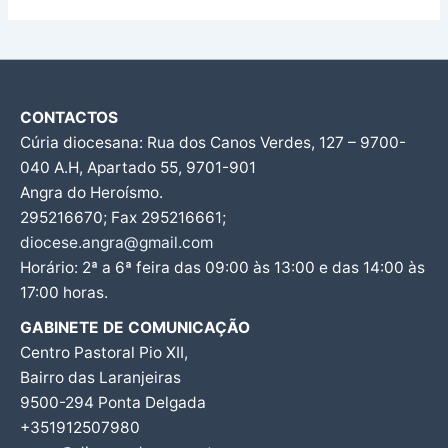
CONTACTOS
Cúria diocesana: Rua dos Canos Verdes, 127 – 9700-
040 A.H, Apartado 55, 9701-901
Angra do Heroísmo.
295216670; Fax 295216661;
diocese.angra@gmail.com
Horário: 2ª a 6ª feira das 09:00 às 13:00 e das 14:00 às
17:00 horas.
GABINETE DE COMUNICAÇÃO
Centro Pastoral Pio XII,
Bairro das Laranjeiras
9500-294 Ponta Delgada
+351912507980