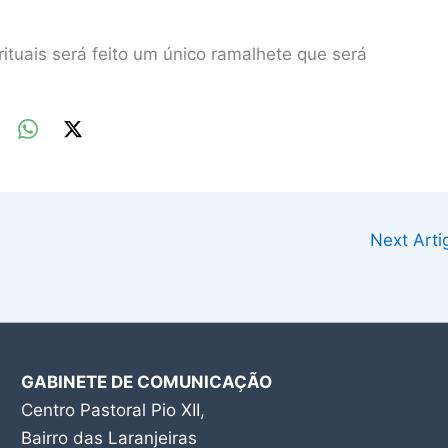
ituais será feito um único ramalhete que será
Next Art
GABINETE DE COMUNICAÇÃO
Centro Pastoral Pio XII,
Bairro das Laranjeiras