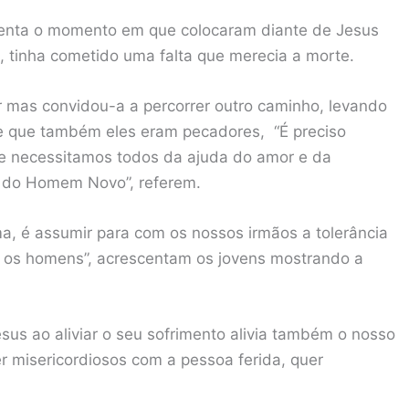
esenta o momento em que colocaram diante de Jesus
, tinha cometido uma falta que merecia a morte.
 mas convidou-a a percorrer outro caminho, levando
 de que também eles eram pecadores, “É preciso
ue necessitamos todos da ajuda do amor e da
a do Homem Novo”, referem.
ma, é assumir para com os nossos irmãos a tolerância
s os homens”, acrescentam os jovens mostrando a
sus ao aliviar o seu sofrimento alivia também o nosso
 misericordiosos com a pessoa ferida, quer