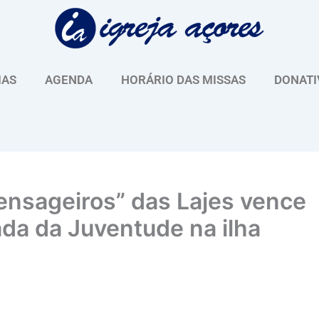
IAS
AGENDA
HORÁRIO DAS MISSAS
DONATI
ensageiros” das Lajes vence
ada da Juventude na ilha