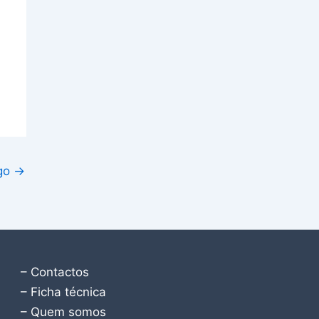
igo
→
– Contactos
– Ficha técnica
– Quem somos