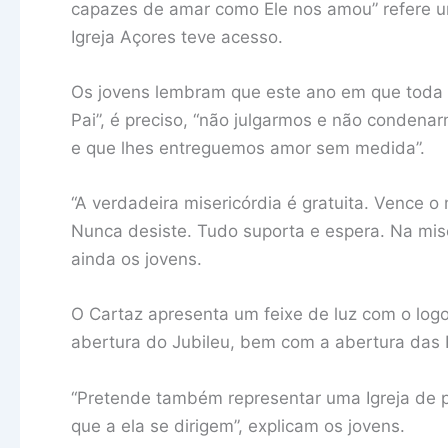
capazes de amar como Ele nos amou” refere u
Igreja Açores teve acesso.
Os jovens lembram que este ano em que toda a
Pai”, é preciso, “não julgarmos e não conden
e que lhes entreguemos amor sem medida”.
“A verdadeira misericórdia é gratuita. Vence 
Nunca desiste. Tudo suporta e espera. Na mise
ainda os jovens.
O Cartaz apresenta um feixe de luz com o log
abertura do Jubileu, bem com a abertura das 
“Pretende também representar uma Igreja de p
que a ela se dirigem”, explicam os jovens.