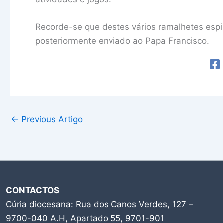
Recorde-se que destes vários ramalhetes espir
posteriormente enviado ao Papa Francisco.
←
Previous Artigo
CONTACTOS
Cúria diocesana: Rua dos Canos Verdes, 127 –
9700-040 A.H, Apartado 55, 9701-901