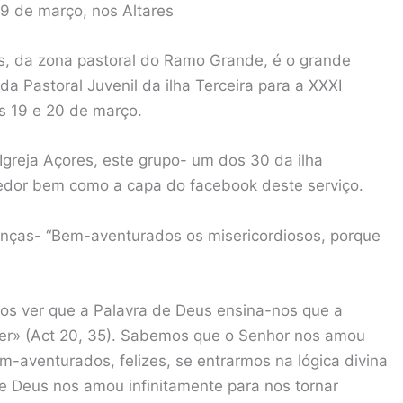
19 de março, nos Altares
s, da zona pastoral do Ramo Grande, é o grande
a Pastoral Juvenil da ilha Terceira para a XXXI
s 19 e 20 de março.
Igreja Açores, este grupo- um dos 30 da ilha
edor bem como a capa do facebook deste serviço.
nças- “Bem-aventurados os misericordiosos, porque
s ver que a Palavra de Deus ensina-nos que a
ber» (Act 20, 35). Sabemos que o Senhor nos amou
-aventurados, felizes, se entrarmos na lógica divina
e Deus nos amou infinitamente para nos tornar