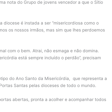
ma nota do Grupo de jovens vencedor a que o Sítio
 diocese é instada a ser “misericordiosa como o
armos os nossos irmãos, mas sim que lhes perdoemos
o mal com o bem. Atrai, não esmaga e não domina.
ricórdia está sempre incluído o perdão”, precisam
otipo do Ano Santo da Misericórdia, que representa a
Portas Santas pelas dioceses de todo o mundo.
ortas abertas, pronta a acolher e acompanhar todos