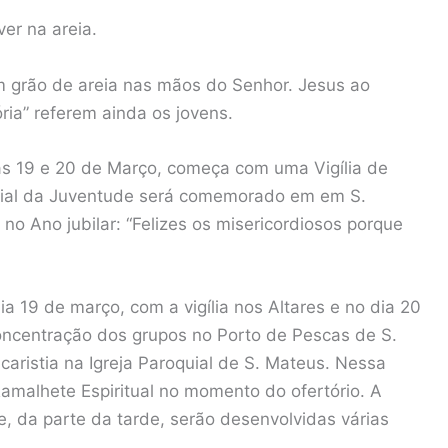
ver na areia.
m grão de areia nas mãos do Senhor. Jesus ao
ória” referem ainda os jovens.
as 19 e 20 de Março, começa com uma Vigília de
ndial da Juventude será comemorado em em S.
o Ano jubilar: “Felizes os misericordiosos porque
 19 de março, com a vigília nos Altares e no dia 20
ncentração dos grupos no Porto de Pescas de S.
aristia na Igreja Paroquial de S. Mateus. Nessa
Ramalhete Espiritual no momento do ofertório. A
, da parte da tarde, serão desenvolvidas várias