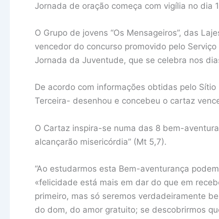
Jornada de oração começa com vigília no dia 
O Grupo de jovens “Os Mensageiros”, das Laje
vencedor do concurso promovido pelo Serviço d
Jornada da Juventude, que se celebra nos dia
De acordo com informações obtidas pelo Sítio 
Terceira- desenhou e concebeu o cartaz venc
O Cartaz inspira-se numa das 8 bem-aventura
alcançarão misericórdia” (Mt 5,7).
“Ao estudarmos esta Bem-aventurança podemo
«felicidade está mais em dar do que em rece
primeiro, mas só seremos verdadeiramente bem
do dom, do amor gratuito; se descobrirmos qu