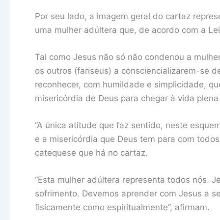
Por seu lado, a imagem geral do cartaz repr
uma mulher adúltera que, de acordo com a Lei
Tal como Jesus não só não condenou a mulher
os outros (fariseus) a consciencializarem-se
reconhecer, com humildade e simplicidade, q
misericórdia de Deus para chegar à vida plen
“A única atitude que faz sentido, neste esque
e a misericórdia que Deus tem para com todo
catequese que há no cartaz.
“Esta mulher adúltera representa todos nós. Je
sofrimento. Devemos aprender com Jesus a ser
fisicamente como espiritualmente”, afirmam.