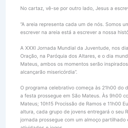
No cartaz, vê-se por outro lado, Jesus a escre
“A areia representa cada um de nós. Somos u
escrever na areia está a escrever a nossa hist
A XXXI Jornada Mundial da Juventude, nos di
Oração, na Paróquia dos Altares, e o dia mu
Mateus, ambos os momentos serão inspirados n
alcançarão misericórdia”.
O programa celebrativo começa às 21h00 do dia
a festa prossegue em São Mateus. Às 9h00 co
Mateus; 10h15 Procissão de Ramos e 11h00 Euc
altura, cada grupo de jovens entregará o seu 
jornada prossegue com um almoço partilhado e
atividades e jogos.