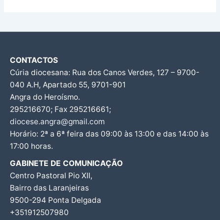
CONTACTOS
Cúria diocesana: Rua dos Canos Verdes, 127 – 9700-
040 A.H, Apartado 55, 9701-901
Angra do Heroísmo.
295216670; Fax 295216661;
diocese.angra@gmail.com
Horário: 2ª a 6ª feira das 09:00 às 13:00 e das 14:00 às
17:00 horas.
GABINETE DE COMUNICAÇÃO
Centro Pastoral Pio XII,
Bairro das Laranjeiras
9500-294 Ponta Delgada
+351912507980