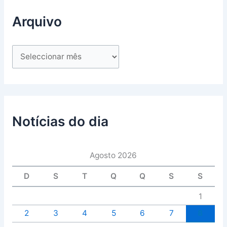
Arquivo
Notícias do dia
Agosto 2026
D
S
T
Q
Q
S
S
1
2
3
4
5
6
7
8