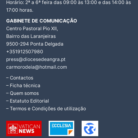
Horário: 2ª a 6ª feira das 09:00 às 13:00 e das 14:00 às
17:00 horas.
GABINETE DE COMUNICAÇÃO
Centro Pastoral Pio XII,
Bairro das Laranjeiras
9500-294 Ponta Delgada
+351912507980
press@diocesedeangra.pt
carmorodeia@hotmail.com
– Contactos
– Ficha técnica
– Quem somos
– Estatuto Editorial
– Termos e Condições de utilização