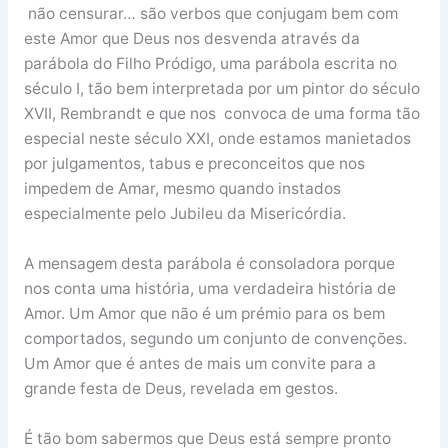
não censurar… são verbos que conjugam bem com
este Amor que Deus nos desvenda através da
parábola do Filho Pródigo, uma parábola escrita no
século I, tão bem interpretada por um pintor do século
XVII, Rembrandt e que nos convoca de uma forma tão
especial neste século XXI, onde estamos manietados
por julgamentos, tabus e preconceitos que nos
impedem de Amar, mesmo quando instados
especialmente pelo Jubileu da Misericórdia.
A mensagem desta parábola é consoladora porque
nos conta uma história, uma verdadeira história de
Amor. Um Amor que não é um prémio para os bem
comportados, segundo um conjunto de convenções.
Um Amor que é antes de mais um convite para a
grande festa de Deus, revelada em gestos.
É tão bom sabermos que Deus está sempre pronto