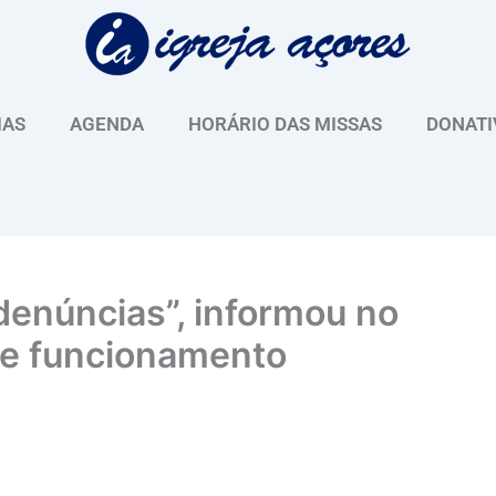
IAS
AGENDA
HORÁRIO DAS MISSAS
DONATI
denúncias”, informou no
de funcionamento