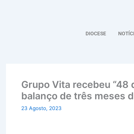
Skip
to
content
DIOCESE
NOTÍC
Grupo Vita recebeu “48 
balanço de três meses 
23 Agosto, 2023