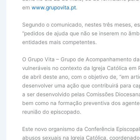
em
www.grupovita.pt
.
Segundo o comunicado, nestes três meses, 
“pedidos de ajuda que não se inserem no âmbi
entidades mais competentes.
O Grupo Vita – Grupo de Acompanhamento das 
vulneráveis no contexto da Igreja Católica em 
de abril deste ano, com o objetivo de, “em ar
desenvolver uma ação que contribuirá para cap
a ser desenvolvido pelas Comissões Diocesan
bem como na formação preventiva dos agentes 
reunião do episcopado.
Este novo organismo da Conferência Episcop
abusos sexuais na Igreja Católica, coordenado