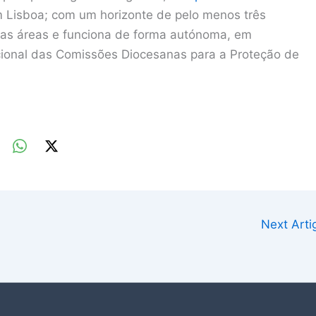
m Lisboa; com um horizonte de pelo menos três
rsas áreas e funciona de forma autónoma, em
ional das Comissões Diocesanas para a Proteção de
Next Art