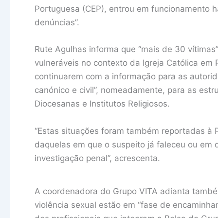
Portuguesa (CEP), entrou em funcionamento h
denúncias”.
Rute Agulhas informa que “mais de 30 vítimas” 
vulneráveis no contexto da Igreja Católica em
continuarem com a informação para as autorid
canónico e civil”, nomeadamente, para as estr
Diocesanas e Institutos Religiosos.
“Estas situações foram também reportadas à 
daquelas em que o suspeito já faleceu ou em 
investigação penal”, acrescenta.
A coordenadora do Grupo VITA adianta também
violência sexual estão em “fase de encaminhame