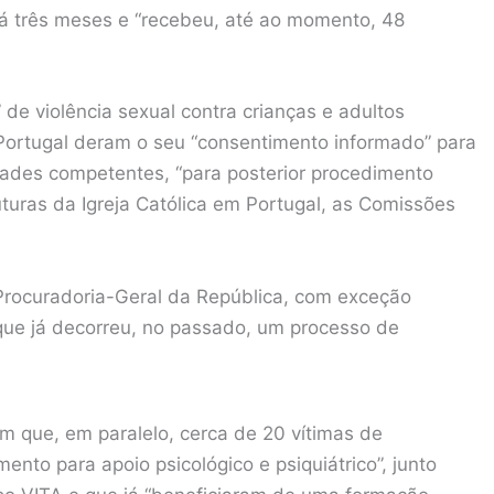
á três meses e “recebeu, até ao momento, 48
de violência sexual contra crianças e adultos
 Portugal deram o seu “consentimento informado” para
ades competentes, “para posterior procedimento
uturas da Igreja Católica em Portugal, as Comissões
Procuradoria-Geral da República, com exceção
que já decorreu, no passado, um processo de
 que, em paralelo, cerca de 20 vítimas de
nto para apoio psicológico e psiquiátrico”, junto