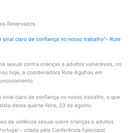
tos Reservados
inal claro de confiança no nosso trabalho”– Rute
a sexual contra crianças e adultos vulneráveis, no
ormou hoje, a coordenadora Rute Agulhas em
uncionamento.
inal claro de confiança no nosso trabalho, o que
data desta quarta-feira, 23 de agosto.
 de violência sexual sobre crianças e adultos
Portugal – criado pela Conferência Episcopal