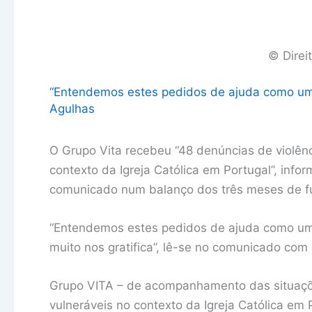
© Direi
“Entendemos estes pedidos de ajuda como um s
Agulhas
O Grupo Vita recebeu “48 denúncias de violênci
contexto da Igreja Católica em Portugal”, inf
comunicado num balanço dos três meses de f
“Entendemos estes pedidos de ajuda como um s
muito nos gratifica”, lê-se no comunicado com 
Grupo VITA – de acompanhamento das situações
vulneráveis no contexto da Igreja Católica em 