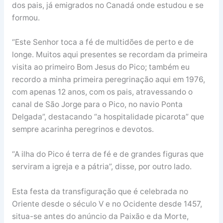
dos pais, já emigrados no Canadá onde estudou e se
formou.
“Este Senhor toca a fé de multidões de perto e de
longe. Muitos aqui presentes se recordam da primeira
visita ao primeiro Bom Jesus do Pico; também eu
recordo a minha primeira peregrinação aqui em 1976,
com apenas 12 anos, com os pais, atravessando o
canal de São Jorge para o Pico, no navio Ponta
Delgada”, destacando “a hospitalidade picarota” que
sempre acarinha peregrinos e devotos.
“A ilha do Pico é terra de fé e de grandes figuras que
serviram a igreja e a pátria”, disse, por outro lado.
Esta festa da transfiguração que é celebrada no
Oriente desde o século V e no Ocidente desde 1457,
situa-se antes do anúncio da Paixão e da Morte,