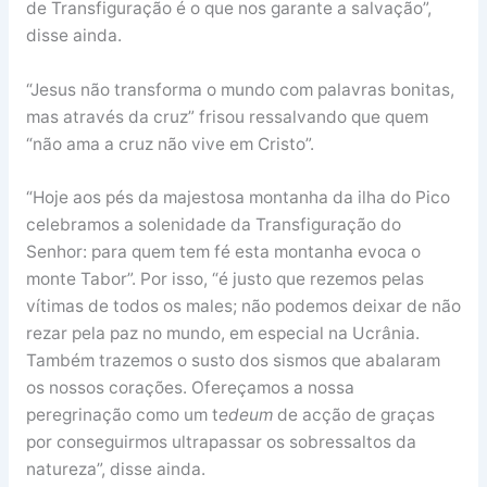
de Transfiguração é o que nos garante a salvação”,
disse ainda.
“Jesus não transforma o mundo com palavras bonitas,
mas através da cruz” frisou ressalvando que quem
“não ama a cruz não vive em Cristo”.
“Hoje aos pés da majestosa montanha da ilha do Pico
celebramos a solenidade da Transfiguração do
Senhor: para quem tem fé esta montanha evoca o
monte Tabor”. Por isso, “é justo que rezemos pelas
vítimas de todos os males; não podemos deixar de não
rezar pela paz no mundo, em especial na Ucrânia.
Também trazemos o susto dos sismos que abalaram
os nossos corações. Ofereçamos a nossa
peregrinação como um t
edeum
de acção de graças
por conseguirmos ultrapassar os sobressaltos da
natureza”, disse ainda.