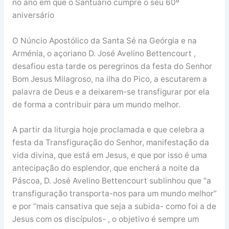
no ano em que o Santuário cumpre o seu 60º
aniversário
O Núncio Apostólico da Santa Sé na Geórgia e na
Arménia, o açoriano D. José Avelino Bettencourt ,
desafiou esta tarde os peregrinos da festa do Senhor
Bom Jesus Milagroso, na ilha do Pico, a escutarem a
palavra de Deus e a deixarem-se transfigurar por ela
de forma a contribuir para um mundo melhor.
A partir da liturgia hoje proclamada e que celebra a
festa da Transfiguração do Senhor, manifestação da
vida divina, que está em Jesus, e que por isso é uma
antecipação do esplendor, que encherá a noite da
Páscoa, D. José Avelino Bettencourt sublinhou que “a
transfiguração transporta-nos para um mundo melhor”
e por “mais cansativa que seja a subida- como foi a de
Jesus com os discípulos- , o objetivo é sempre um