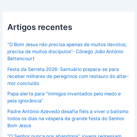
Artigos recentes
“O Bom Jesus não precisa apenas de muitos devotos;
precisa de muitos discípulos”- Cónego João António
Bettencourt
Festa da Serreta 2026: Santuário prepara-se para
receber milhares de peregrinos com restauro do altar-
mor concluído
Papa alerta para “inimigos inventados pelo medo e
pela ignorância”
Padre António Azevedo desafia fiéis a viver o batismo
todos os dias na véspera da grande festa do Senhor
Bom Jesus
“O Senhor nunca nos abandona”: jovens regressam