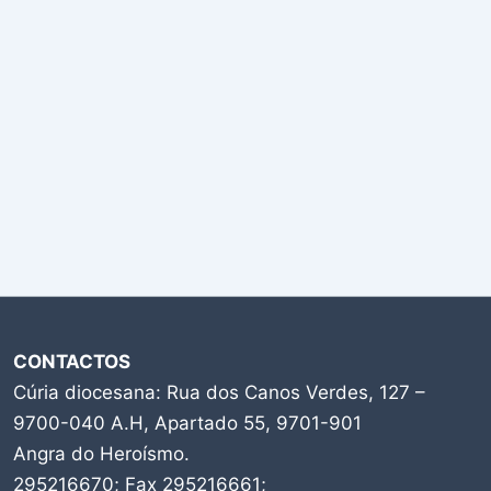
CONTACTOS
Cúria diocesana: Rua dos Canos Verdes, 127 –
9700-040 A.H, Apartado 55, 9701-901
Angra do Heroísmo.
295216670; Fax 295216661;