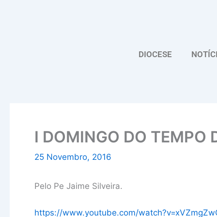
Skip
to
content
DIOCESE
NOTÍC
I DOMINGO DO TEMPO 
25 Novembro, 2016
Pelo Pe Jaime Silveira.
https://www.youtube.com/watch?v=xVZmgZw