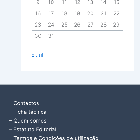
9
10
11
12
13
14
15
16
17
18
19
20
21
22
23
24
25
26
27
28
29
30
31
« Jul
– Contactos
– Ficha técnica
– Quem somos
– Estatuto Editorial
– Termos e Condições de utilização