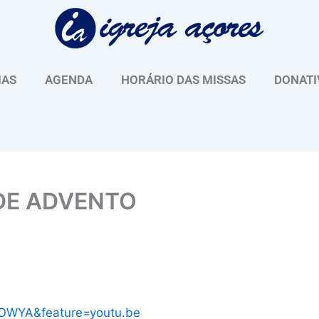
IAS
AGENDA
HORÁRIO DAS MISSAS
DONATI
DE ADVENTO
OWYA&feature=youtu.be