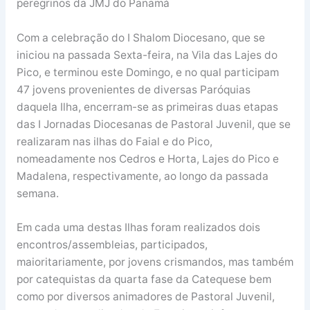
peregrinos da JMJ do Panamá
Com a celebração do I Shalom Diocesano, que se
iniciou na passada Sexta-feira, na Vila das Lajes do
Pico, e terminou este Domingo, e no qual participam
47 jovens provenientes de diversas Paróquias
daquela Ilha, encerram-se as primeiras duas etapas
das I Jornadas Diocesanas de Pastoral Juvenil, que se
realizaram nas ilhas do Faial e do Pico,
nomeadamente nos Cedros e Horta, Lajes do Pico e
Madalena, respectivamente, ao longo da passada
semana.
Em cada uma destas Ilhas foram realizados dois
encontros/assembleias, participados,
maioritariamente, por jovens crismandos, mas também
por catequistas da quarta fase da Catequese bem
como por diversos animadores de Pastoral Juvenil,