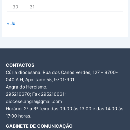
30
31
« Jul
CONTACTOS
Cúria diocesana: Rua dos Canos Verdes, 127 – 9700-
040 A.H, Apartado 55, 9701-901
Angra do Heroísmo.
295216670; Fax 295216661;
diocese.angra@gmail.com
Horário: 2ª a 6ª feira das 09:00 às 13:00 e das 14:00 às
17:00 horas.
GABINETE DE COMUNICAÇÃO