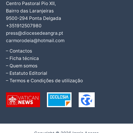
Centro Pastoral Pio XII,
Bairro das Laranjeiras
9500-294 Ponta Delgada
+351912507980
press@diocesedeangra.pt
carmorodeia@hotmail.com
– Contactos
– Ficha técnica
– Quem somos
– Estatuto Editorial
– Termos e Condições de utilização