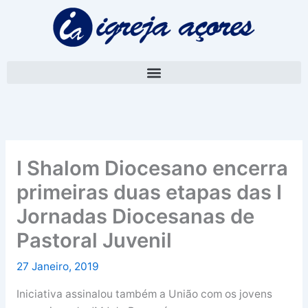
Skip
A
to
r
content
q
u
i
v
o
I Shalom Diocesano encerra
primeiras duas etapas das I
Jornadas Diocesanas de
Pastoral Juvenil
27 Janeiro, 2019
Iniciativa assinalou também a União com os jovens