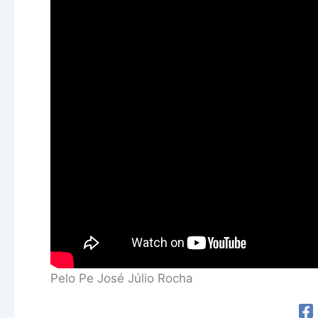
Pelo Pe José Júlio Rocha