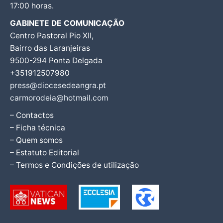
17:00 horas.
GABINETE DE COMUNICAÇÃO
Centro Pastoral Pio XII,
Bairro das Laranjeiras
9500-294 Ponta Delgada
+351912507980
press@diocesedeangra.pt
carmorodeia@hotmail.com
– Contactos
– Ficha técnica
– Quem somos
– Estatuto Editorial
– Termos e Condições de utilização