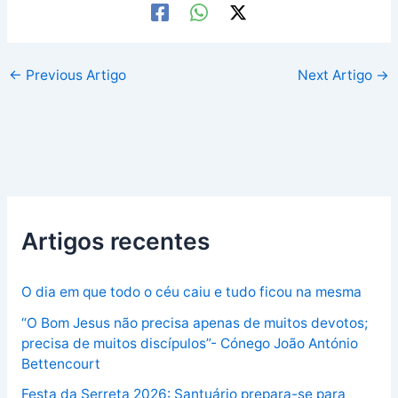
←
Previous Artigo
Next Artigo
→
Artigos recentes
O dia em que todo o céu caiu e tudo ficou na mesma
“O Bom Jesus não precisa apenas de muitos devotos;
precisa de muitos discípulos”- Cónego João António
Bettencourt
Festa da Serreta 2026: Santuário prepara-se para