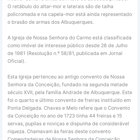
O retábulo do altar-mor e laterais são de talha
policromada e na capela-mor está ainda representado
o brasão de armas dos Albuquerques.
A Igreja de Nossa Senhora do Carmo está classificada
como imóvel de interesse público desde 28 de Julho
de 1981 (Resolução n.º 58/81, publicada em Jornal
Oficial).
Esta Igreja pertenceu ao antigo convento de Nossa
Senhora da Conceição, fundado na segunda metade
século XVII, pela família Andrade de Albuquerque. Este
foi o quarto e último convento de freiras instituído em
Ponta Delgada. Chaves e Melo refere que o Convento
da Conceição no ano de 1723 tinha 44 freiras e 15
servas, pupilas e noviças e dispunha de considerável
riqueza. Chamavam às feiras deste convento
Comendadeiras de Nossa Senhora da Conceição.