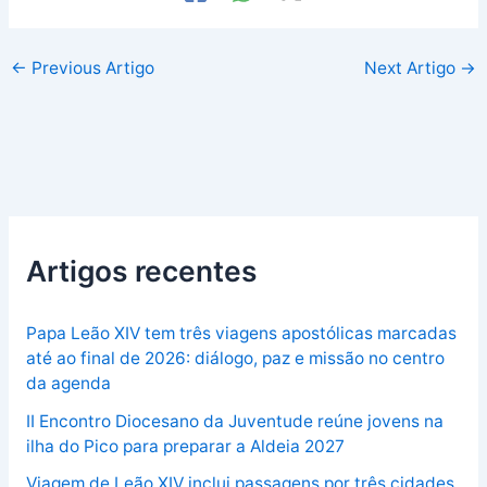
←
Previous Artigo
Next Artigo
→
Artigos recentes
Papa Leão XIV tem três viagens apostólicas marcadas
até ao final de 2026: diálogo, paz e missão no centro
da agenda
II Encontro Diocesano da Juventude reúne jovens na
ilha do Pico para preparar a Aldeia 2027
Viagem de Leão XIV inclui passagens por três cidades