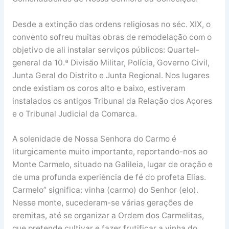
Desde a extinção das ordens religiosas no séc. XIX, o
convento sofreu muitas obras de remodelação com o
objetivo de ali instalar serviços públicos: Quartel-
general da 10.ª Divisão Militar, Polícia, Governo Civil,
Junta Geral do Distrito e Junta Regional. Nos lugares
onde existiam os coros alto e baixo, estiveram
instalados os antigos Tribunal da Relação dos Açores
e o Tribunal Judicial da Comarca.
A solenidade de Nossa Senhora do Carmo é
liturgicamente muito importante, reportando-nos ao
Monte Carmelo, situado na Galileia, lugar de oração e
de uma profunda experiência de fé do profeta Elias.
Carmelo” significa: vinha (carmo) do Senhor (elo).
Nesse monte, sucederam-se várias gerações de
eremitas, até se organizar a Ordem dos Carmelitas,
que pretende cultivar e fazer frutificar a vinha do