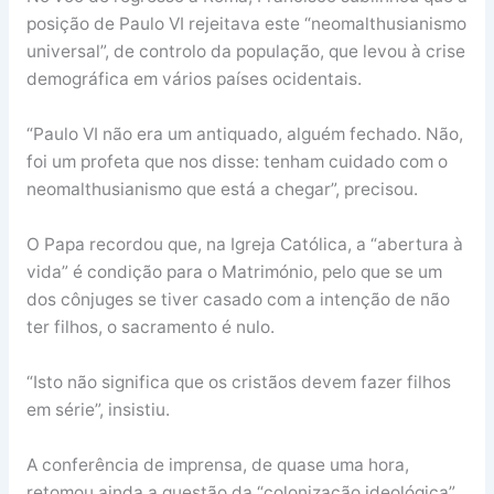
posição de Paulo VI rejeitava este “neomalthusianismo
universal”, de controlo da população, que levou à crise
demográfica em vários países ocidentais.
“Paulo VI não era um antiquado, alguém fechado. Não,
foi um profeta que nos disse: tenham cuidado com o
neomalthusianismo que está a chegar”, precisou.
O Papa recordou que, na Igreja Católica, a “abertura à
vida” é condição para o Matrimónio, pelo que se um
dos cônjuges se tiver casado com a intenção de não
ter filhos, o sacramento é nulo.
“Isto não significa que os cristãos devem fazer filhos
em série”, insistiu.
A conferência de imprensa, de quase uma hora,
retomou ainda a questão da “colonização ideológica”