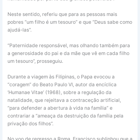
Neste sentido, referiu que para as pessoas mais
pobres “um filho é um tesouro” e que “Deus sabe como
ajudá-las”.
“Paternidade responsável, mas olhando também para
a generosidade do pai e da mãe que vê em cada filho
um tesouro”, prosseguiu.
Durante a viagem às Filipinas, o Papa evocou a
“coragem” do Beato Paulo VI, autor da encíclica
‘Humanae Vitae’ (1968), sobre a regulação da
natalidade, que rejeitava a contraceção artificial,
“para defender a abertura à vida na família” e
contrariar a “ameaça da destruição da família pela
privação dos filhos”.
No voo de regresso a Roma, Francisco sublinhou que a