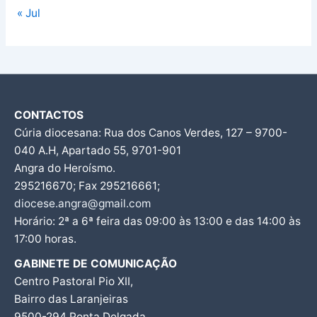
« Jul
CONTACTOS
Cúria diocesana: Rua dos Canos Verdes, 127 – 9700-
040 A.H, Apartado 55, 9701-901
Angra do Heroísmo.
295216670; Fax 295216661;
diocese.angra@gmail.com
Horário: 2ª a 6ª feira das 09:00 às 13:00 e das 14:00 às
17:00 horas.
GABINETE DE COMUNICAÇÃO
Centro Pastoral Pio XII,
Bairro das Laranjeiras
9500-294 Ponta Delgada