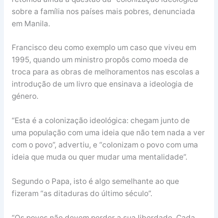
sobre a família nos países mais pobres, denunciada
em Manila.
Francisco deu como exemplo um caso que viveu em
1995, quando um ministro propôs como moeda de
troca para as obras de melhoramentos nas escolas a
introdução de um livro que ensinava a ideologia de
género.
“Esta é a colonização ideológica: chegam junto de
uma população com uma ideia que não tem nada a ver
com o povo”, advertiu, e “colonizam o povo com uma
ideia que muda ou quer mudar uma mentalidade”.
Segundo o Papa, isto é algo semelhante ao que
fizeram “as ditaduras do último século”.
“Os povos não devem perder a sua liberdade. Cada