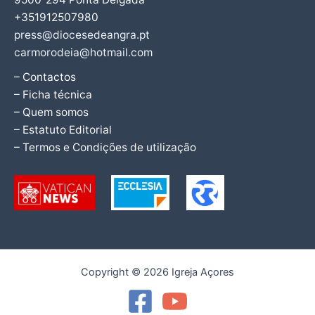
+351912507980
press@diocesedeangra.pt
carmorodeia@hotmail.com
– Contactos
– Ficha técnica
– Quem somos
– Estatuto Editorial
– Termos e Condições de utilização
Copyright © 2026 Igreja Açores