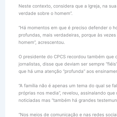
Neste contexto, considera que a Igreja, na su
verdade sobre o homem”.
“Há momentos em que é preciso defender o h
profundas, mais verdadeiras, porque às vezes 
homem”, acrescentou.
O presidente do CPCS recordou também que o 
jornalistas, disse que deviam ser sempre “fiéi
que há uma atenção “profunda” aos ensinamen
“A família não é apenas um tema do qual se fal
próprias nos media”, revelou, assinalando que
noticiadas mas “também há grandes testemunh
“Nos meios de comunicação e nas redes sociais