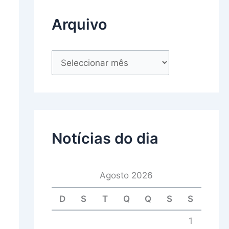
Arquivo
Notícias do dia
Agosto 2026
D
S
T
Q
Q
S
S
1