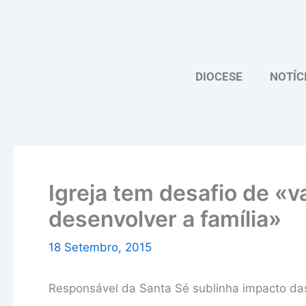
Skip
to
content
DIOCESE
NOTÍC
Igreja tem desafio de «v
desenvolver a família»
18 Setembro, 2015
Responsável da Santa Sé sublinha impacto das