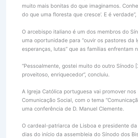
muito mais bonitas do que imaginamos. Conhec
do que uma floresta que cresce’. E é verdade”,
O arcebispo italiano é um dos membros do Síno
uma oportunidade para “ouvir os pastores da Ig
esperanças, lutas” que as famílias enfrentam 
“Pessoalmente, gostei muito do outro Sínodo 
proveitoso, enriquecedor”, concluiu.
A Igreja Católica portuguesa vai promover no
Comunicação Social, com o tema “Comunicação e
uma conferência de D. Manuel Clemente.
O cardeal-patriarca de Lisboa e presidente da
dias do início da assembleia do Sínodo dos Bi