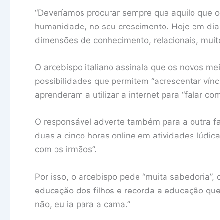
“Deveríamos procurar sempre que aquilo que os
humanidade, no seu crescimento. Hoje em dia
dimensões de conhecimento, relacionais, muito
O arcebispo italiano assinala que os novos m
possibilidades que permitem “acrescentar vín
aprenderam a utilizar a internet para “falar com
O responsável adverte também para a outra f
duas a cinco horas online em atividades lúdica
com os irmãos”.
Por isso, o arcebispo pede “muita sabedoria”, 
educação dos filhos e recorda a educação que r
não, eu ia para a cama.”