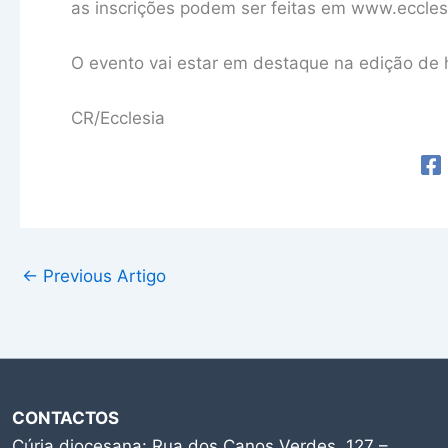
as inscrições podem ser feitas em www.eccles
O evento vai estar em destaque na edição de
CR/Ecclesia
←
Previous Artigo
CONTACTOS
Cúria diocesana: Rua dos Canos Verdes, 127 –