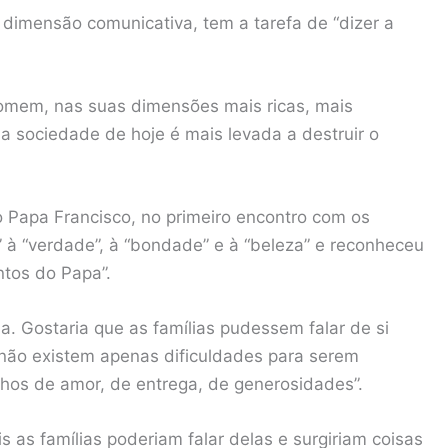
a dimensão comunicativa, tem a tarefa de “dizer a
omem, nas suas dimensões mais ricas, mais
a sociedade de hoje é mais levada a destruir o
Papa Francisco, no primeiro encontro com os
s” à “verdade”, à “bondade” e à “beleza” e reconheceu
tos do Papa”.
a. Gostaria que as famílias pudessem falar de si
 não existem apenas dificuldades para serem
os de amor, de entrega, de generosidades”.
 as famílias poderiam falar delas e surgiriam coisas