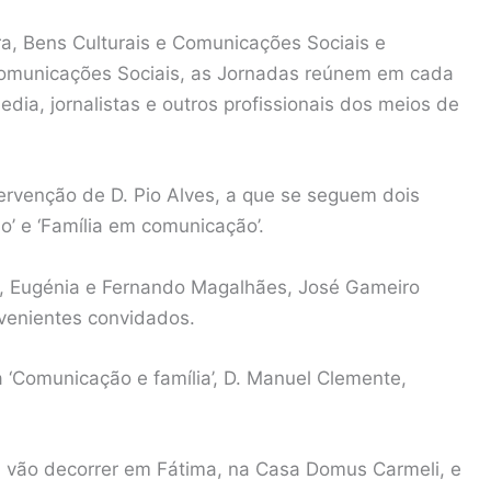
a, Bens Culturais e Comunicações Sociais e
Comunicações Sociais, as Jornadas reúnem em cada
dia, jornalistas e outros profissionais dos meios de
ervenção de D. Pio Alves, a que se seguem dois
o’ e ‘Família em comunicação’.
ho, Eugénia e Fernando Magalhães, José Gameiro
rvenientes convidados.
‘Comunicação e família’, D. Manuel Clemente,
 vão decorrer em Fátima, na Casa Domus Carmeli, e