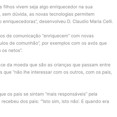
 filhos vivem seja algo enriquecedor na sua
, sem dúvida, as novas tecnologias permitem
 enriquecedoras”, desenvolveu D. Claudio Maria Celli.
eios de comunicação “enriquecem” com novas
culos de comunhão”, por exemplos com os avós que
 os netos”.
ace da moeda que são as crianças que passam entre
s que “não lhe interessar com os outros, com os pais,
que os pais se sintam “mais responsáveis” pela
ecebeu dos pais: “‘Isto sim, isto não’. E quando era