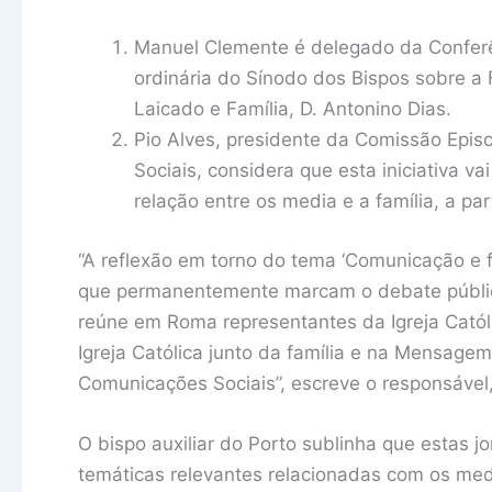
Manuel Clemente é delegado da Conferê
ordinária do Sínodo dos Bispos sobre a
Laicado e Família, D. Antonino Dias.
Pio Alves, presidente da Comissão Epis
Sociais, considera que esta iniciativa v
relação entre os media e a família, a par
“A reflexão em torno do tema ‘Comunicação e fa
que permanentemente marcam o debate públic
reúne em Roma representantes da Igreja Catól
Igreja Católica junto da família e na Mensage
Comunicações Sociais”, escreve o responsável,
O bispo auxiliar do Porto sublinha que estas 
temáticas relevantes relacionadas com os med