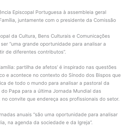
ncia Episcopal Portuguesa à assembleia geral
 Família, juntamente com o presidente da Comissão
copal da Cultura, Bens Culturais e Comunicações
ai ser “uma grande oportunidade para analisar a
tir de diferentes contributos”.
mília: partilha de afetos’ é inspirado nas questões
o e acontece no contexto do Sínodo dos Bispos que
ica de todo o mundo para analisar a pastoral da
m do Papa para a última Jornada Mundial das
 no convite que endereça aos profissionais do setor.
jornadas anuais “são uma oportunidade para analisar
ia, na agenda da sociedade e da Igreja”.