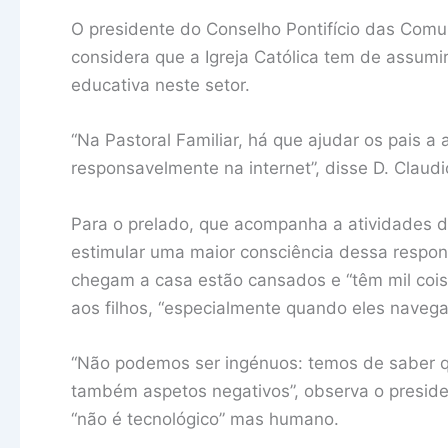
O presidente do Conselho Pontifício das Comu
considera que a Igreja Católica tem de assumir
educativa neste setor.
“Na Pastoral Familiar, há que ajudar os pais a 
responsavelmente na internet”, disse D. Claud
Para o prelado, que acompanha a atividades d
estimular uma maior consciência dessa respon
chegam a casa estão cansados e “têm mil cois
aos filhos, “especialmente quando eles navega
“Não podemos ser ingénuos: temos de saber qu
também aspetos negativos”, observa o presid
“não é tecnológico” mas humano.