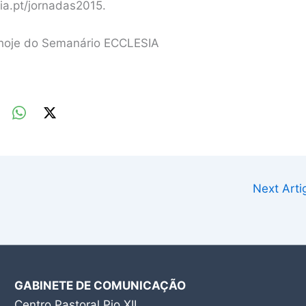
ia.pt/jornadas2015.
 hoje do Semanário ECCLESIA
Next Art
GABINETE DE COMUNICAÇÃO
Centro Pastoral Pio XII,