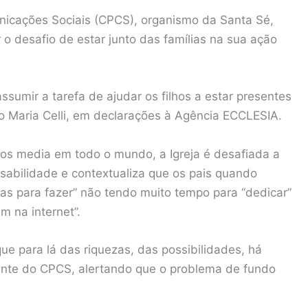
nicações Sociais (CPCS), organismo da Santa Sé,
 o desafio de estar junto das famílias na sua ação
assumir a tarefa de ajudar os filhos a estar presentes
io Maria Celli, em declarações à Agência ECCLESIA.
os media em todo o mundo, a Igreja é desafiada a
sabilidade e contextualiza que os pais quando
as para fazer” não tendo muito tempo para “dedicar”
m na internet”.
e para lá das riquezas, das possibilidades, há
ente do CPCS, alertando que o problema de fundo