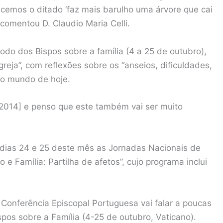
emos o ditado ‘faz mais barulho uma árvore que cai
 comentou D. Claudio Maria Celli.
do dos Bispos sobre a família (4 a 25 de outubro),
reja”, com reflexões sobre os “anseios, dificuldades,
no mundo de hoje.
[2014] e penso que este também vai ser muito
s dias 24 e 25 deste mês as Jornadas Nacionais de
 Família: Partilha de afetos”, cujo programa inclui
 Conferência Episcopal Portuguesa vai falar a poucas
spos sobre a Família (4-25 de outubro, Vaticano).