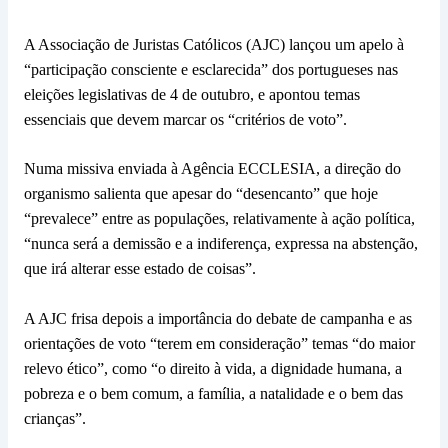
A Associação de Juristas Católicos (AJC) lançou um apelo à
“participação consciente e esclarecida” dos portugueses nas
eleições legislativas de 4 de outubro, e apontou temas
essenciais que devem marcar os “critérios de voto”.
Numa missiva enviada à Agência ECCLESIA, a direção do
organismo salienta que apesar do “desencanto” que hoje
“prevalece” entre as populações, relativamente à ação política,
“nunca será a demissão e a indiferença, expressa na abstenção,
que irá alterar esse estado de coisas”.
A AJC frisa depois a importância do debate de campanha e as
orientações de voto “terem em consideração” temas “do maior
relevo ético”, como “o direito à vida, a dignidade humana, a
pobreza e o bem comum, a família, a natalidade e o bem das
crianças”.