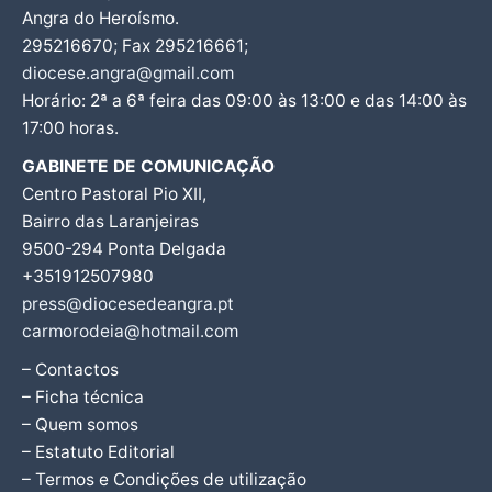
Angra do Heroísmo.
295216670; Fax 295216661;
diocese.angra@gmail.com
Horário: 2ª a 6ª feira das 09:00 às 13:00 e das 14:00 às
17:00 horas.
GABINETE DE COMUNICAÇÃO
Centro Pastoral Pio XII,
Bairro das Laranjeiras
9500-294 Ponta Delgada
+351912507980
press@diocesedeangra.pt
carmorodeia@hotmail.com
– Contactos
– Ficha técnica
– Quem somos
– Estatuto Editorial
– Termos e Condições de utilização