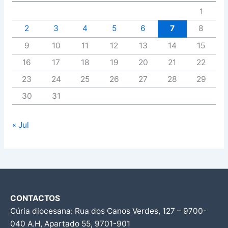
1
2
3
4
5
6
7
8
9
10
11
12
13
14
15
16
17
18
19
20
21
22
23
24
25
26
27
28
29
30
31
« Jul
CONTACTOS
Cúria diocesana: Rua dos Canos Verdes, 127 – 9700-
040 A.H, Apartado 55, 9701-901