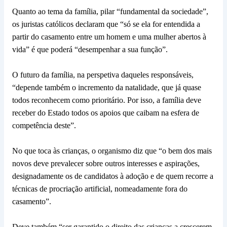
Quanto ao tema da família, pilar “fundamental da sociedade”,
os juristas católicos declaram que “só se ela for entendida a
partir do casamento entre um homem e uma mulher abertos à
vida” é que poderá “desempenhar a sua função”.
O futuro da família, na perspetiva daqueles responsáveis,
“depende também o incremento da natalidade, que já quase
todos reconhecem como prioritário. Por isso, a família deve
receber do Estado todos os apoios que caibam na esfera de
competência deste”.
No que toca às crianças, o organismo diz que “o bem dos mais
novos deve prevalecer sobre outros interesses e aspirações,
designadamente os de candidatos à adoção e de quem recorre a
técnicas de procriação artificial, nomeadamente fora do
casamento”.
Deve também “ser garantido o direito das crianças a crescerem