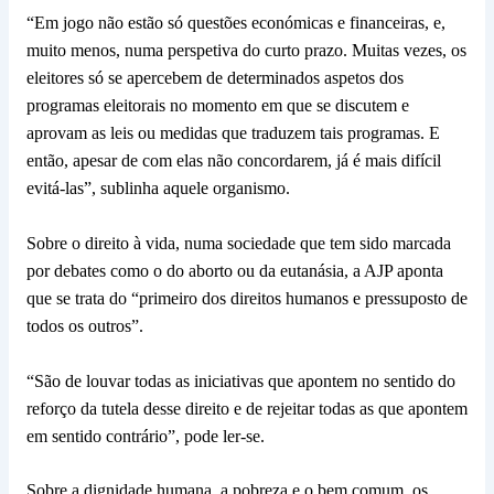
“Em jogo não estão só questões económicas e financeiras, e,
muito menos, numa perspetiva do curto prazo. Muitas vezes, os
eleitores só se apercebem de determinados aspetos dos
programas eleitorais no momento em que se discutem e
aprovam as leis ou medidas que traduzem tais programas. E
então, apesar de com elas não concordarem, já é mais difícil
evitá-las”, sublinha aquele organismo.
Sobre o direito à vida, numa sociedade que tem sido marcada
por debates como o do aborto ou da eutanásia, a AJP aponta
que se trata do “primeiro dos direitos humanos e pressuposto de
todos os outros”.
“São de louvar todas as iniciativas que apontem no sentido do
reforço da tutela desse direito e de rejeitar todas as que apontem
em sentido contrário”, pode ler-se.
Sobre a dignidade humana, a pobreza e o bem comum, os