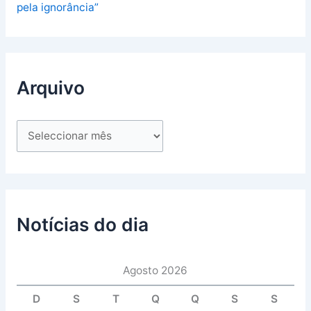
pela ignorância”
Arquivo
Notícias do dia
Agosto 2026
D
S
T
Q
Q
S
S