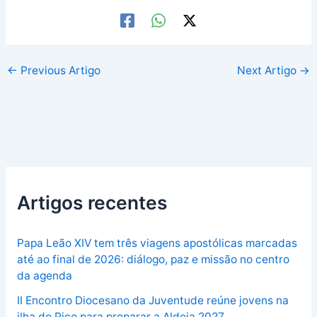
←
Previous Artigo
Next Artigo
→
Artigos recentes
Papa Leão XIV tem três viagens apostólicas marcadas
até ao final de 2026: diálogo, paz e missão no centro
da agenda
II Encontro Diocesano da Juventude reúne jovens na
ilha do Pico para preparar a Aldeia 2027