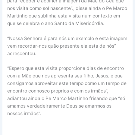
para receber e acolher a Imagem da Mãe do Céu que
nos visita como sol nascente”., disse ainda o Pe Marco
Martinho que sublinha esta visita num contexto em
que se celebra o ano Santo da Misericórdia.
“Nossa Senhora é para nós um exemplo e esta imagem
vem recordar-nos quão presente ela está de nós”,
acrescentou.
“Espero que esta visita proporcione dias de encontro
com a Mãe que nos apresenta seu filho, Jesus, e que
consigamos aproveitar este tempo como um tempo de
encontro connosco próprios e com os irmãos”,
adiantou ainda o Pe Marco Martinho frisando que “só
amamos verdadeiramente Deus se amarmos os
nossos irmãos”.