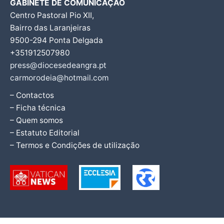
GABINETE DE COMUNICAÇÃO
Centro Pastoral Pio XII,
Bairro das Laranjeiras
9500-294 Ponta Delgada
+351912507980
press@diocesedeangra.pt
carmorodeia@hotmail.com
– Contactos
– Ficha técnica
– Quem somos
– Estatuto Editorial
– Termos e Condições de utilização