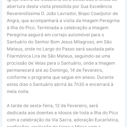
abertura desta visita presidida por Sua Excelência
Reverendíssima D. João Lavrador, Bispo Coadjutor de
Angra, que acompanhará a visita da Imagem Peregrina
à Ilha do Pico. Terminada a celebração a Imagem
Peregrina seguirá em cortejo automóvel para o
Santuário do Senhor Bom Jesus Milagroso, em São
Mateus, onde no Largo do Passo será saudada pela
Filarmónica Lira de São Mateus, seguindo-se uma
procissão de Velas para o Santuário, onde a Imagem
permanecerá até ao Domingo, 14 de Fevereiro,
conforme o programa que segue em anexo. Durante
estes dias o Santuário abrirá às 7h30 e encerrará à
meia noite.
A tarde de sexta-feira, 12 de Fevereiro, será
dedicada aos doentes e idosos de toda a Ilha do Pico
com a celebração da Via Sacra, adoração Eucarística,
confissões, recitação do terço e Missa com a