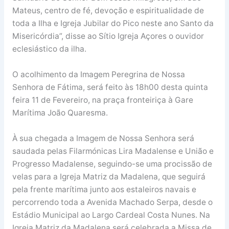
Mateus, centro de fé, devoção e espiritualidade de
toda a Ilha e Igreja Jubilar do Pico neste ano Santo da
Misericórdia”, disse ao Sítio Igreja Açores o ouvidor
eclesiástico da ilha.
O acolhimento da Imagem Peregrina de Nossa
Senhora de Fátima, será feito às 18h00 desta quinta
feira 11 de Fevereiro, na praça fronteiriça à Gare
Marítima João Quaresma.
À sua chegada a Imagem de Nossa Senhora será
saudada pelas Filarmónicas Lira Madalense e União e
Progresso Madalense, seguindo-se uma procissão de
velas para a Igreja Matriz da Madalena, que seguirá
pela frente marítima junto aos estaleiros navais e
percorrendo toda a Avenida Machado Serpa, desde o
Estádio Municipal ao Largo Cardeal Costa Nunes. Na
Igreja Matriz da Madalena será celebrada a Missa de