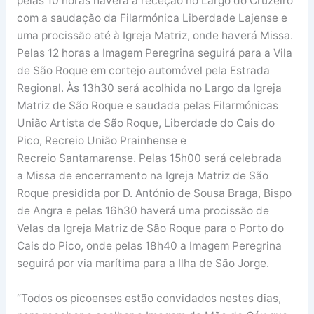
pelas 10 horas haverá a receção no Largo do Cruzeiro
com a saudação da Filarmónica Liberdade Lajense e
uma procissão até à Igreja Matriz, onde haverá Missa.
Pelas 12 horas a Imagem Peregrina seguirá para a Vila
de São Roque em cortejo automóvel pela Estrada
Regional. Às 13h30 será acolhida no Largo da Igreja
Matriz de São Roque e saudada pelas Filarmónicas
União Artista de São Roque, Liberdade do Cais do
Pico, Recreio União Prainhense e
Recreio Santamarense. Pelas 15h00 será celebrada
a Missa de encerramento na Igreja Matriz de São
Roque presidida por D. António de Sousa Braga, Bispo
de Angra e pelas 16h30 haverá uma procissão de
Velas da Igreja Matriz de São Roque para o Porto do
Cais do Pico, onde pelas 18h40 a Imagem Peregrina
seguirá por via marítima para a Ilha de São Jorge.
“Todos os picoenses estão convidados nestes dias,