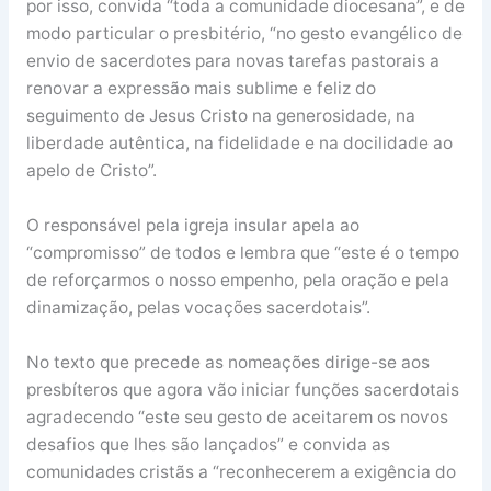
por isso, convida “toda a comunidade diocesana”, e de
modo particular o presbitério, “no gesto evangélico de
envio de sacerdotes para novas tarefas pastorais a
renovar a expressão mais sublime e feliz do
seguimento de Jesus Cristo na generosidade, na
liberdade autêntica, na fidelidade e na docilidade ao
apelo de Cristo”.
O responsável pela igreja insular apela ao
“compromisso” de todos e lembra que “este é o tempo
de reforçarmos o nosso empenho, pela oração e pela
dinamização, pelas vocações sacerdotais”.
No texto que precede as nomeações dirige-se aos
presbíteros que agora vão iniciar funções sacerdotais
agradecendo “este seu gesto de aceitarem os novos
desafios que lhes são lançados” e convida as
comunidades cristãs a “reconhecerem a exigência do