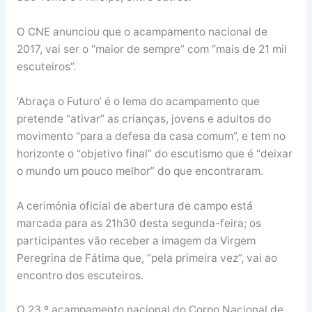
O CNE anunciou que o acampamento nacional de
2017, vai ser o “maior de sempre” com “mais de 21 mil
escuteiros”.
‘Abraça o Futuro’ é o lema do acampamento que
pretende “ativar” as crianças, jovens e adultos do
movimento “para a defesa da casa comum”, e tem no
horizonte o “objetivo final” do escutismo que é “deixar
o mundo um pouco melhor” do que encontraram.
A cerimónia oficial de abertura de campo está
marcada para as 21h30 desta segunda-feira; os
participantes vão receber a imagem da Virgem
Peregrina de Fátima que, “pela primeira vez”, vai ao
encontro dos escuteiros.
O 23.º acampamento nacional do Corpo Nacional de