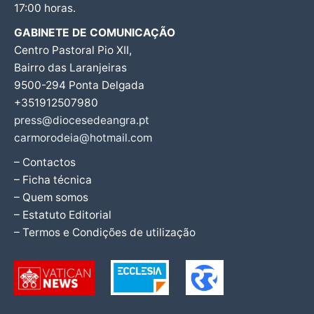
17:00 horas.
GABINETE DE COMUNICAÇÃO
Centro Pastoral Pio XII,
Bairro das Laranjeiras
9500-294 Ponta Delgada
+351912507980
press@diocesedeangra.pt
carmorodeia@hotmail.com
– Contactos
– Ficha técnica
– Quem somos
– Estatuto Editorial
– Termos e Condições de utilização