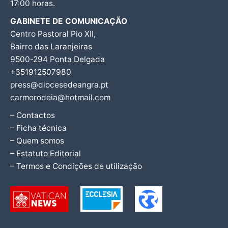
17:00 horas.
GABINETE DE COMUNICAÇÃO
Centro Pastoral Pio XII,
Bairro das Laranjeiras
9500-294 Ponta Delgada
+351912507980
press@diocesedeangra.pt
carmorodeia@hotmail.com
– Contactos
– Ficha técnica
– Quem somos
– Estatuto Editorial
– Termos e Condições de utilização