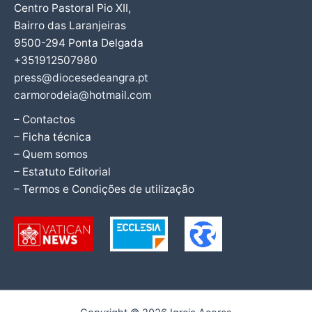
Centro Pastoral Pio XII,
Bairro das Laranjeiras
9500-294 Ponta Delgada
+351912507980
press@diocesedeangra.pt
carmorodeia@hotmail.com
– Contactos
– Ficha técnica
– Quem somos
– Estatuto Editorial
– Termos e Condições de utilização