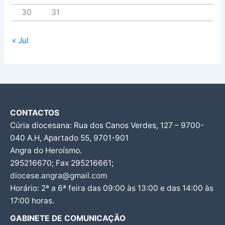
30
31
« Jul
CONTACTOS
Cúria diocesana: Rua dos Canos Verdes, 127 – 9700-
040 A.H, Apartado 55, 9701-901
Angra do Heroísmo.
295216670; Fax 295216661;
diocese.angra@gmail.com
Horário: 2ª a 6ª feira das 09:00 às 13:00 e das 14:00 às
17:00 horas.
GABINETE DE COMUNICAÇÃO