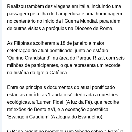
Realizou também dez viagens em Itália, incluindo uma
passagem pela ilha de Lampedusa e uma homenagem
no centenário no início da I Guerra Mundial, para além
de outras visitas a paróquias na Diocese de Roma.
As Filipinas acolheram a 18 de janeiro a maior
celebração do atual pontificado, junto ao estádio
‘Quirino Grandstand’, na área do Parque Rizal, com seis
milhões de participantes, o que representa um recorde
na história da Igreja Católica.
Entre os principais documentos do atual pontificado
estão as encíclicas ‘Laudato si’, dedicada a questões
ecológicas, a ‘Lumen Fidei’ (A luz da Fé), que recolhe
reflexões de Bento XVI, e a exortação apostólica
‘Evangelii Gaudium’ (A alegria do Evangelho).
O Papa argentino promoveu um Sínodo sobre a Família,