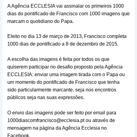
A Agência ECCLESIA vai assinalar os primeiros 1000
dias do pontificado de Francisco com 1000 imagens que
marcam o quotidiano do Papa.
Eleito no dia 13 de março de 2013, Francisco completa
1000 dias de pontificado a 8 de dezembro de 2015.
A escolha das imagens é feita por todos os que
quiserem participar no desafio proposto pela Agência
ECCLESIA: enviar uma imagem tirada com o Papa ou
um momento do pontificado de Francisco que tenha
sido particularmente marcante, seja nos encontros
públicos seja nas suas expressões.
O envio das imagens pode ser feito por email para
1000diascomfrancisco@ecclesia.pt ou através de
mensagem na página da Agência Ecclesia no
Facebook.