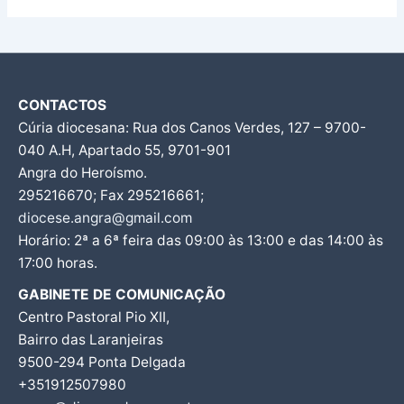
CONTACTOS
Cúria diocesana: Rua dos Canos Verdes, 127 – 9700-
040 A.H, Apartado 55, 9701-901
Angra do Heroísmo.
295216670; Fax 295216661;
diocese.angra@gmail.com
Horário: 2ª a 6ª feira das 09:00 às 13:00 e das 14:00 às
17:00 horas.
GABINETE DE COMUNICAÇÃO
Centro Pastoral Pio XII,
Bairro das Laranjeiras
9500-294 Ponta Delgada
+351912507980